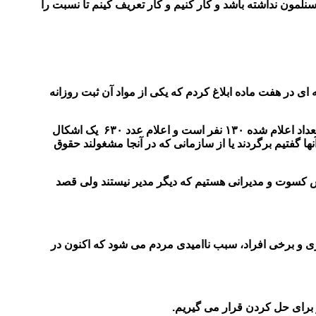
ن نداشته باشد و کار کنیم و کار تعریف کینم تا نسبت را
ی در هفت ماده ابلاغ کردم که یکی از مواد آن ثبت روزانه
وی همچنین در رابطه با اعلام ۶۳۰ نفر در شهرداری که حضور فیزیکی ندارند ولی حقوق می گیرند توضیح داد: این عدد به اشتباه بیان شده و تعداد اعلام شده ۱۳۰ نفر است و اعلام عدد ۶۳۰ یک اشکال
ادارات دیگر مامور به خدمت هستند که به آنها گفتیم برگردند یا از سازمانی که در آنجا مشغولند حقوق
ش کسوت و مدیرانی هستیم که دیگر مدیر نیستند ولی قصد
ی و برخی افراد، سبب ناامیدی مردم می شود که اکنون در