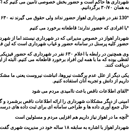
شهرداری ها حاکم است و حضور بخش خصوصی تامین می کنیم که اگر قر
به همان ۳۰/۷۰ برگردانیم.
*130 نفر در شهرداری اهواز حضور نداند ولی حقوق می گیرند نه ۶۳۰ نفر
*با افرادی که حضور ندارند؛ قاطعانه برخورد می کنیم
شهردار اهواز در خصوص مدیرانی که در شهرداری نیستند اما از شهردار
حضور کلیه پرسنل در سامانه حضور و غیاب شهرداری است که این فرآ
دریافت کنند.
یکی دیگر از علل عدم برگشت نیروها، انباشت نیروست یعنی ما مشکل 
داریم از دانش و تجربه آنان استفاده کنیم.
*القای اطلاعات ناقص باعث ناامیدی مردم می شود
امینی از دیگر مشکلات شهرداری را ارائه اطلاعات ناقص برشمرد و 
حال جمع آوری داده ها و طراحی سامانه ای برای ثبت داده های درس
*آنچه ما در اهواز نیاز داریم هم افزایی مردم و مسئولین است
شهردار اهواز با اشاره به سابقه ۱۸ ساله خود در مدیریت شهری گفت: یک شبه نمی توان مشکلات چند ساله را حل کرد اما ما حتما در مسیر برای حل کردن قرار می گیریم.