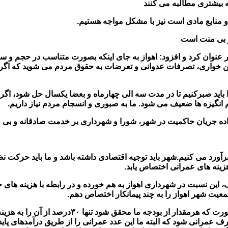
ه بیشتری مطالبه می کنند
 منابع مادی است نیز با مشکل مواجه هستیم.
و بی منت است
عنوان کرد و افزود: اهواز به جای اینکه بصورت متناسب در حجم و 
ین خواری، تصرفات عدوانی و تعرضات به حقوق مردم می شوید که اگر م
اید صبرکنیم تا در مدت سه الی چهارماه و بعضا یکسال حل شود، اگر م
 انگیزه ها ضعیف می شود. ما به صبوری و انسجام مردم نیاز داریم.
 اراده جریان حاکمیت در شهر، شورا و شهرداری بر خدمت صادقانه و بی
د می کنیم.شهر باید توجیه اقتصادی داشته باشد و ما باید حرکت نظا
یت شهر اهواز را به چند پیمانکار اختصاص دهم.
امینی تصریح کرد: ما برای این اتفاق راهکاری در نظر
درصد بودجه محقق شود ۳۰درصد آن جاری و ۴۰درصد صرف عمرانی شود که البته ما این عدد عمرانی را 