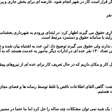
ار است کار در شهر انجام شود، عارضه ای برای بخش جاری و پرسنلمو
ی حقوق می گیرند اظهار کرد: در ابتدای ورودم به شهرداری بخشنامه ا
یند با سامانه حقوق و دستمزد مرتبط است.
لفظی بوده که ما با همه این افراد برخورد قاطعانه می کنیم. البته از این تعداد ۱۳۰ نفر عده ای در 
کار و مکان داریم که در حال تعریف کار برای عده ای از نیروهای پی
گفت: گاهی القای اطلاعات ناقص یا غلط توسط رسانه ها و فضای مجاز
ت هستیم.