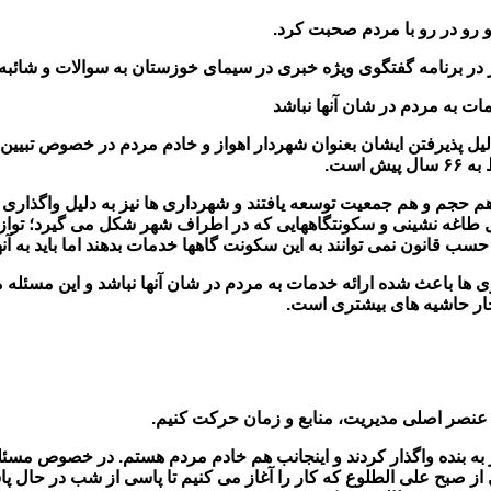
رو در رو با مردم صحبت کرد.
ت به مردم در شان آنها نباشد
لیل پذیرفتن ایشان بعنوان شهردار اهواز و خادم مردم در خصوص تبیی
است.
م حجم و هم جمعیت توسعه یافتند و شهرداری ها نیز به دلیل واگذاری
ل طاغه نشینی و سکونتگاههایی که در اطراف شهر شکل می گیرد؛ تواز
قانون نمی توانند به این سکونت گاهها خدمات بدهند اما باید به آنه
ی ها باعث شده ارائه خدمات به مردم در شان آنها نباشد و این مسئ
چار حاشیه های بیشتری است.
سه عنصر اصلی مدیریت، منابع و زمان حرکت کنیم.
 بنده واگذار کردند و اینجانب هم خادم مردم هستم. در خصوص مسئله 
 از صبح علی الطلوع که کار را آغاز می کنیم تا پاسی از شب در حال 