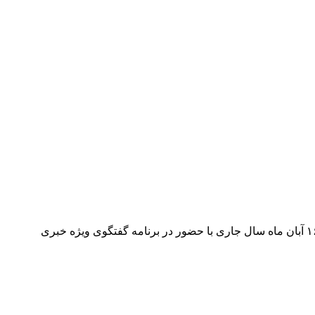
شهردار اهواز در گفتگوی ویژه خبری در شبکه خوزستان حاضر شد و رو در رو با مردم صحبت کرد. رضا امینی شهردار اهواز شب گذشته ۱۶ آبان ماه سال جاری با حضور در برنامه گفتگوی ویژه خبری