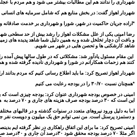
شهرداری را ندانند هم این مطالبات بیشتر می شود و هم مردم با عجل
شهردار اهواز گفت: در بخش منابع هم که شامل سرمایه های انسانی و
*اراده جریان حاکمیت در شهر، شورا و شهرداری بر خدمت صادقانه 
رضا امینی یکی از علل مشکلات اهواز را رشد بیش از حد سطحی شهر 
و بافت آن دچار تخلخل شده و به همین دلیل شما شاهد پدیده های زم
شاهد کارشکنی ها و تحصن هایی در شهر می شویم.
این مقام مسئول یادآور شد: مشکلاتی که در طول سالها پیش آمده را ب
کنند هم زحمات همکارانم در شورا و شهرداری نادیده گرفته شده و هم
شهردار اهواز تصریح کرد: ما باید اطلاع رسانی کنیم که مردم بدانند
*همچنان نسبت ۳۰/۷۰ را در بودجه رعایت می کنیم
امینی در خصوص بودجه شهرداری عنوان کرد: بودجه چیزی است که برآور
این است که ۳۰ درصد بودجه صرف هزینه های جاری و ۷۰ درصد به هزینه های عمرانی اختصاص یابد.
و دستمزد پرسنل است. من نمی توانم حق یک میلیون و دویست نفر جمع
اگر مثلا ۷۰ 