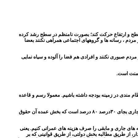
سطح و ارتفاع حرکت کند؛ بصورت نامنظم در سطح رشد کرده
ردم ، رسانه ها و گروههای اجتماعی همراهی نکنند بعضا
ردم صبوری نکنند و افرادی هم فضا را آلوده و سیاه نمایی
 منت است.
م مندی در زمینه بودجه داشته باشیم. معمولا رسم و قاعده
اما به دلیل ورود نیروهای متعدد در سنوات گذشته و در قالبهای مختلف، این نسبت در شهرداری اهواز به هم خورده و در رابطه با هزینه های جاری بجای ۳۰درصد ۸۰ درصد است که بخش عمده آن حقوق
 گرفته ایم بدینصورت که هرمقدار از بودجه ما محقق شود تنها ۳۰درصد از آن را به هزینه های جاری و مابقی را صرف هزینه های عمرانی کنیم. یعنی
از طریق درآمدهای پایدار، از طریق مطالبه بخش دولتی، از طریق قوانینی که بر