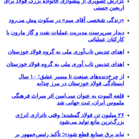
گزارش تصویری از پیشوازی خانواده بزرگ فولاد برای
اربعین حسنی
«زندگی شخصی آقای میم» در سکوت پیش می‌رود
دیدار سرپرست مدیریت عملیات نفت و گاز مارون با
کارکنان عملیاتی
اهدای تندیس تاب‌آوری ملی به گروه فولاد خوزستان
اهدای تندیس تاب آوری ملی به گروه فولاد خوزستان
از چرخ‌دنده‌های صنعت تا مسیر عشق؛ ۱۰ سال
ایستادگی فولاد خوزستان در مرز چذابه
قلعه الموت به عنوان سی‌امین اثر میراث‌ فرهنگی
ملموس ایران، ثبت جهانی شد
۲۶ میلیون تن فولاد گمشده؛ وقتی ناترازی انرژی
بزرگ‌ترین مانع تولید می‌شود
نباید برق صنایع قطع شود»؛ تأکید رئیس‌جمهور بر