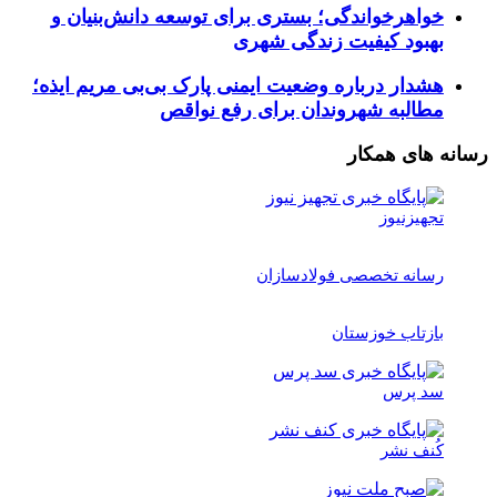
خواهرخواندگی؛ بستری برای توسعه دانش‌بنیان و
بهبود کیفیت زندگی شهری
هشدار درباره وضعیت ایمنی پارک بی‌بی مریم ایذه؛
مطالبه شهروندان برای رفع نواقص
رسانه های همکار
تجهیزنیوز
رسانه تخصصی فولادسازان
بازتاب خوزستان
سد پرس
کُنف نشر