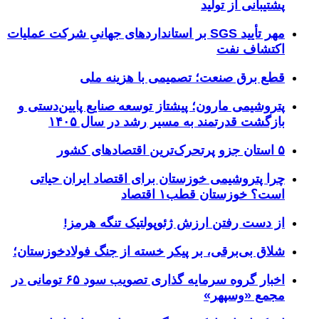
پشتیبانی از تولید
مهر تأیید SGS بر استانداردهای جهانیِ شرکت عملیات
اکتشاف نفت
قطع برق صنعت؛ تصمیمی با هزینه ملی
پتروشیمی مارون؛ پیشتاز توسعه صنایع پایین‌دستی و
بازگشت قدرتمند به مسیر رشد در سال ۱۴۰۵
۵ استان جزو پرتحرک‌ترین اقتصاد‌های کشور
چرا پتروشیمی خوزستان برای اقتصاد ایران حیاتی
است؟ خوزستان قطب۱ اقتصاد
از دست رفتن ارزش ژئوپولتیک تنگه هرمز!
شلاق‌ بی‌برقی، بر پیکر خسته‌ از جنگ فولادخوزستان؛
اخبار گروه سرمایه گذاری تصویب سود ۶۵ تومانی در
مجمع «وسپهر»