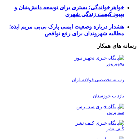
خواهرخواندگی؛ بستری برای توسعه دانش‌بنیان و
بهبود کیفیت زندگی شهری
هشدار درباره وضعیت ایمنی پارک بی‌بی مریم ایذه؛
مطالبه شهروندان برای رفع نواقص
رسانه های همکار
تجهیزنیوز
رسانه تخصصی فولادسازان
بازتاب خوزستان
سد پرس
کُنف نشر