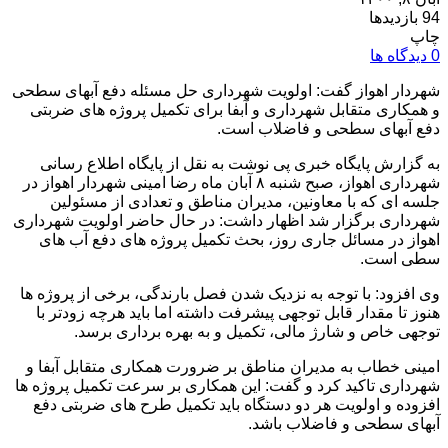
94 بازدیدها
چاپ
0 دیدگاه ها
شهردار اهواز گفت: اولویت شهرداری حل مسئله دفع آبهای سطحی
و همکاری متقابل شهرداری و آبفا برای تکمیل پروژه های ضربتی
دفع آبهای سطحی و فاضلاب است.
به گزارش پایگاه خبری پی نوشت به نقل از پایگاه اطلاع رسانی
شهرداری اهواز، صبح شنبه ۸ آبان ماه رضا امینی شهردار اهواز در
جلسه ای که با معاونین، مدیران مناطق و تعدادی از مسئولین
شهرداری برگزار شد اظهار داشت: در حال حاضر اولویت شهرداری
اهواز در مسائل جاری روز، بحث تکمیل پروژه های دفع آب های
سطی است.
وی افزود: با توجه به نزدیک شدن فصل بارندگی، برخی از پروژه ها
هنوز تا مقدار قابل توجهی پیشرفت داشته اما باید هرچه زودتر با
توجهی خاص و شارژ مالی، تکمیل و به بهره برداری برسد.
امینی خطاب به مدیران مناطق بر ضرورت همکاری متقابل آبفا و
شهرداری تاکید کرد و گفت: این همکاری بر سرعت تکمیل پروژه ها
افزوده و اولویت هر دو دستگاه باید تکمیل طرح های ضربتی دفع
آبهای سطحی و فاضلاب باشد.