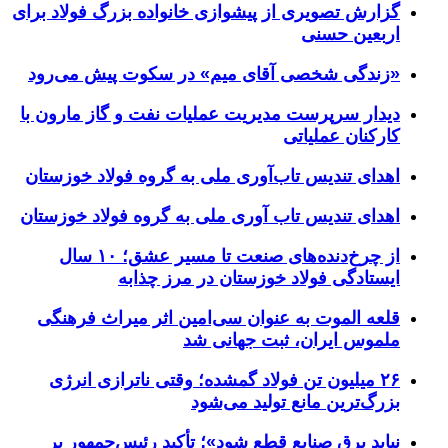
گزارش تصویری از پیشوازی خانواده بزرگ فولاد برای
اربعین حسنی
«زندگی شخصی آقای میم» در سکوت پیش می‌رود
دیدار سرپرست مدیریت عملیات نفت و گاز مارون با
کارکنان عملیاتی
اهدای تندیس تاب‌آوری ملی به گروه فولاد خوزستان
اهدای تندیس تاب آوری ملی به گروه فولاد خوزستان
از چرخ‌دنده‌های صنعت تا مسیر عشق؛ ۱۰ سال
ایستادگی فولاد خوزستان در مرز چذابه
قلعه الموت به عنوان سی‌امین اثر میراث‌ فرهنگی
ملموس ایران، ثبت جهانی شد
۲۶ میلیون تن فولاد گمشده؛ وقتی ناترازی انرژی
بزرگ‌ترین مانع تولید می‌شود
نباید برق صنایع قطع شود»؛ تأکید رئیس‌جمهور بر