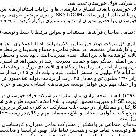
ت شرکت فولاد خوزستان تمدید شد.
سالانه گواهینامه های بین المللی نظام مدیریت ایمنی، بهداشت و محی
بین المللی، بیانگر تعهد و حمایت مدیریت ارشد در تحقق اهداف استر
مهمی از اعتبار سازمان ها و بنگاه های اقتصادی بزرگ به رعایت الزا
ر ایران می باشد.
وی افزود: افق برنامه تولید در شر
 از جمله مهم ترین عوامل توسعه سرمایه‌های انسانی، تعریف و اجرای
ابراهیمی ادامه داد: مهم ترین اقداماتی که در یک‌سال گذشته (۱۴۰۰ – ۱۳۹۹) با هدف توجه بنیادی به 
انجام پذیرفته است به شرح زیر می‌باشد: تغییر در ساختار و جایگاه مدیریت HSE و مدیریت تضمین 
کارکنان و پیمانکاران در جهت جلب مشارکت حداکثری، تمرکز بر پروژ
یت های اجتماعی نیز با تشکر از مشارکت تمامی مدیران و کارشناسا
یر تحولی در سال‌های آتی ادامه خواهد یافت و همان‌گونه که سرممیز ای