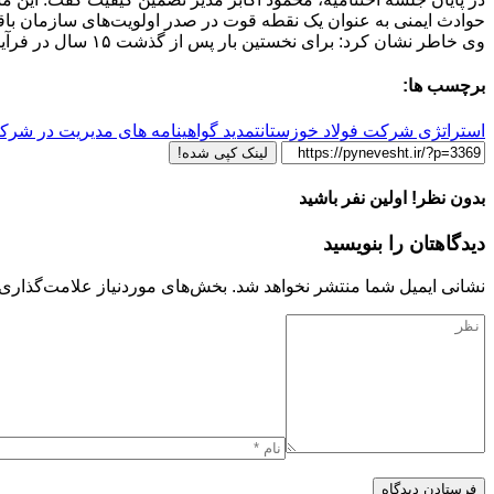
حوادث ایمنی به عنوان یک نقطه قوت در صدر اولویت‌های سازمان باقی
وی خاطر نشان کرد: برای نخستین بار پس از گذشت ۱۵ سال در فرآیند ممیزی شخص ثالث هیچ‌گونه عدم انطباقی در حوزه ی نظام مدیریت ایمنی به‌وسیله‌ی گروه ممیزی ثبت نشد.
برچسب ها:
استراتژی شرکت فولاد خوزستان
تمدید گواهینامه های مدیریت در شرک
لینک کپی شده!
بدون نظر! اولین نفر باشید
دیدگاهتان را بنویسید
نشانی ایمیل شما منتشر نخواهد شد.
بخش‌های موردنیاز علامت‌گذاری 