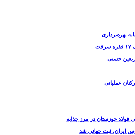
نه بهره‌برداری
اربعین حسنی
کنان عملیاتی
وس ایران، ثبت جهانی شد