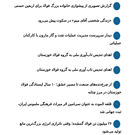
گزارش تصویری از پیشوازی خانواده بزرگ فولاد برای اربعین حسنی
«زندگی شخصی آقای میم» در سکوت پیش می‌رود
دیدار سرپرست مدیریت عملیات نفت و گاز مارون با کارکنان
عملیاتی
اهدای تندیس تاب‌آوری ملی به گروه فولاد خوزستان
اهدای تندیس تاب آوری ملی به گروه فولاد خوزستان
از چرخ‌دنده‌های صنعت تا مسیر عشق؛ ۱۰ سال ایستادگی فولاد
خوزستان در مرز چذابه
قلعه الموت به عنوان سی‌امین اثر میراث‌ فرهنگی ملموس ایران،
ثبت جهانی شد
۲۶ میلیون تن فولاد گمشده؛ وقتی ناترازی انرژی بزرگ‌ترین مانع
تولید می‌شود