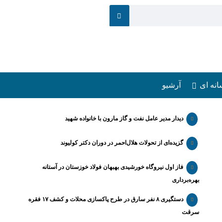
انه ای
آرشیو
دیدار مدیر عامل نفت و گاز مارون با خانواده شهید
گزیده‌ای از تحولات هلال‌احمر در دوران دکتر کولیوند
فاز اول نیروگاه خورشیدی بهبهان فولاد خوزستان در آستانه
بهره‌برداری
دستگیری ۸ نفر سارق در طرح پاکسازی محلات و کشف ۱۷ فقره
سرقت