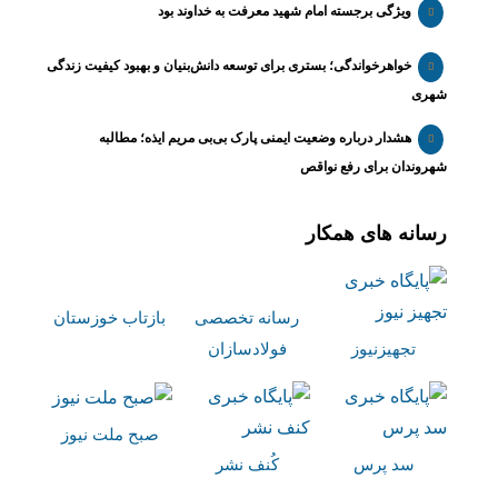
ویژگی برجسته امام شهید معرفت به خداوند بود
خواهرخواندگی؛ بستری برای توسعه دانش‌بنیان و بهبود کیفیت زندگی
شهری
هشدار درباره وضعیت ایمنی پارک بی‌بی مریم ایذه؛ مطالبه
شهروندان برای رفع نواقص
رسانه های همکار
رسانه تخصصی
بازتاب خوزستان
تجهیزنیوز
فولادسازان
صبح ملت نیوز
سد پرس
کُنف نشر