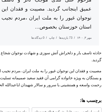
عمیق اینجانب گردید. مصیبت و فقدان این
نوجوان غیور را به ملت ایران ،مردم نجیب
استان خوزستان بخصوص...
مهر ۳, ۱۴۰۰
73 بازدیدها
چاپ
0 دیدگاه ها
حادثه تاسف بار و دلخراش آتش سوزی و شهادت نوجوان شجاع و 
گردید.
مصیبت و فقدان این نوجوان غیور را به ملت ایران ،مردم نجی
و بستگان به ویژه خانواده گرامی آن فقید سعید صمیمانه تسلیت م
رحمت واسعه و همنشینی با سرور و سالار شهیدان اباعبدالله ال
برچسب ها:
امین ابراهیمی مدیرعامل شرکت فولاد خوزستان
پیام تسلیت مدیر عا