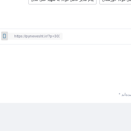
ه‌اند
*