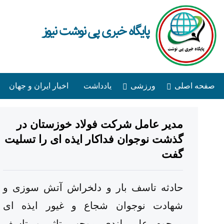
پایگاه خبری پی نوشت نیوز
صفحه اصلی
ورزشی
یادداشت
اخبار ایران و جهان
مدیر عامل شرکت فولاد خوزستان در
گذشت نوجوان فداکار ایذه ای را تسلیت
گفت
حادثه تاسف بار و دلخراش آتش سوزی و
شهادت نوجوان شجاع و غیور ایذه ای
مرحوم علی لندی موجب تاثر و تاسف