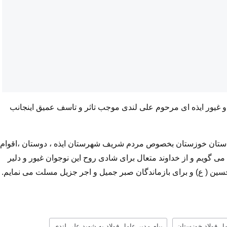
غیور ایذه ای مرحوم علی لندی موجب تاثر و تاسف عمیق اینجانب
ب استان خوزستان بخصوص مردم شریف شهرستان ایذه ، دوستان ،اقوام
ی گویم و از خداوند متعال برای شادی روح این نوجوان غیور و دلیر
حسین ( ع) و برای بازماندگان صبر جمیل و اجر جزیل مسلت می نمایم.
مل فولاد خوزستان
پیام مدیر عامل فولاد به شهید علی لندی