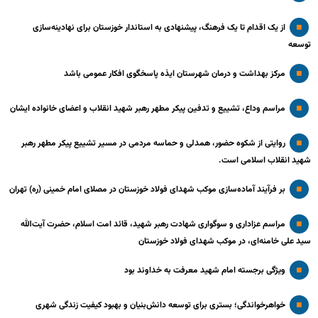
از یک اقدام تا یک فرهنگ، پیشنهادی به استاندار خوزستان برای نهادینه‌سازی
توسعه
مرکز بهداشت و درمان شهرستان ایذه پاسخگوی افکار عمومی باشد
مراسم وداع، تشییع و تدفین پیکر مطهر رهبر شهید انقلاب و اعضای خانواده ایشان
روایتی از شکوه حضور، همدلی و حماسه مردمی در مسیر تشییع پیکر مطهر رهبر
شهید انقلاب اسلامی است.
بر فرآیند آماده‌سازی موکب شهدای فولاد خوزستان در مصلای امام خمینی (ره) تهران
مراسم عزاداری و سوگواری شهادت رهبر شهید، قائد امت اسلام، حضرت آیت‌الله
سید علی خامنه‌ای، در موکب شهدای فولاد خوزستان
ویژگی برجسته امام شهید معرفت به خداوند بود
خواهرخواندگی؛ بستری برای توسعه دانش‌بنیان و بهبود کیفیت زندگی شهری