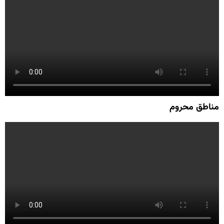
مناطق محروم