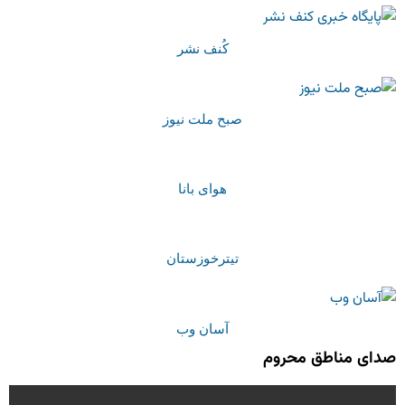
کُنف نشر
صبح ملت نیوز
هوای بانا
تیترخوزستان
آسان وب
صدای مناطق محروم