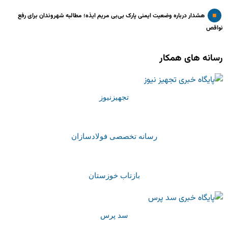
هشدار درباره وضعیت ایمنی پارک بی‌بی مریم ایذه؛ مطالبه شهروندان برای رفع
نواقص
رسانه های همکار
تجهیزنیوز
رسانه تخصصی فولادسازان
بازتاب خوزستان
سد پرس