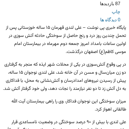
87 بازدیدها
چاپ
0 دیدگاه ها
پایگاه خبری پی نوشت – علی لندی قهرمان ۱۵ ساله خوزستانی پس از
تحمل چندین روز درد و رنج حاصل از سوختگی حادثه آتش سوزی در
اولین ساعات بامداد امروز جمعه دوم مهرماه در بیمارستان امام
موسی کاظم(ع) اصفهان درگذشت.
در پی وقوع آتش‌سوزی در یکی از محلات شهر ایذه که منجر به گرفتاری
دو زن میان‌سال و مسن در آن خانه شد، علی لندی نوجوان ۱۵ ساله،
پیش از رسیدن نیروهای امدادرسان و آتش‌نشانی به محل، با فداکاری
به دل آتش زد تا دو نفر نیازمند را نجات دهد، ولی خود گرفتار آتش شد.
میزان سوختگی این نوجوان فداکار، وی را راهی بیمارستان آیت الله
طالقانی اهواز کرد.
علی لندی با بیش از ۹۰ درصد سوختگی در وضعیت نامساعدی قرار