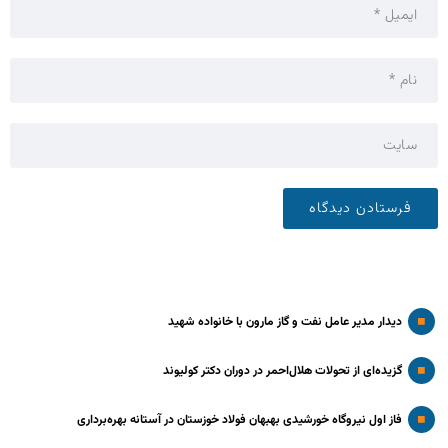
دیدار مدیر عامل نفت و گاز مارون با خانواده شهید
گزیده‌ای از تحولات هلال‌احمر در دوران دکتر کولیوند
فاز اول نیروگاه خورشیدی بهبهان فولاد خوزستان در آستانه بهره‌برداری