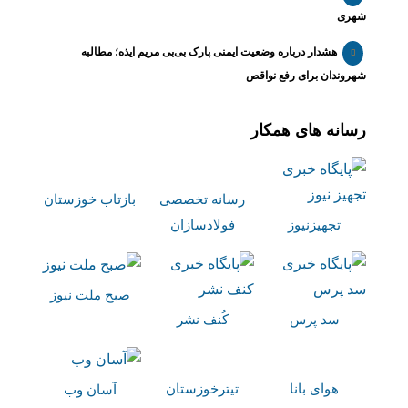
شهری
هشدار درباره وضعیت ایمنی پارک بی‌بی مریم ایذه؛ مطالبه
شهروندان برای رفع نواقص
رسانه های همکار
رسانه تخصصی
بازتاب خوزستان
تجهیزنیوز
فولادسازان
صبح ملت نیوز
سد پرس
کُنف نشر
هوای بانا
تیترخوزستان
آسان وب