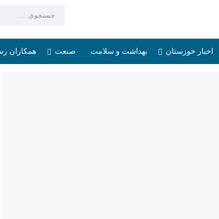
اخبار خوزستان
بهداشت و سلامت
صنعت
همکاران رس