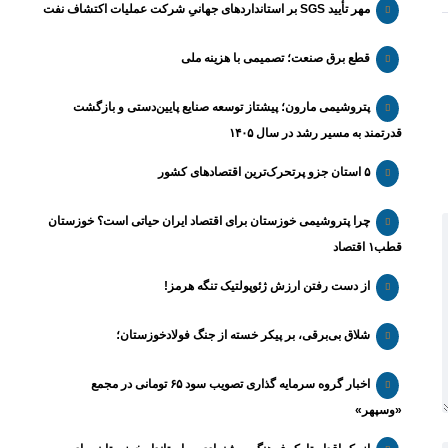
مهر تأیید SGS بر استانداردهای جهانیِ شرکت عملیات اکتشاف نفت
قطع برق صنعت؛ تصمیمی با هزینه ملی
پتروشیمی مارون؛ پیشتاز توسعه صنایع پایین‌دستی و بازگشت
قدرتمند به مسیر رشد در سال ۱۴۰۵
۵ استان جزو پرتحرک‌ترین اقتصاد‌های کشور
چرا پتروشیمی خوزستان برای اقتصاد ایران حیاتی است؟ خوزستان
قطب۱ اقتصاد
از دست رفتن ارزش ژئوپولتیک تنگه هرمز!
شلاق‌ بی‌برقی، بر پیکر خسته‌ از جنگ فولادخوزستان؛
اخبار گروه سرمایه گذاری تصویب سود ۶۵ تومانی در مجمع
«وسپهر»