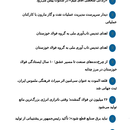
«زندگی شخصی آقای میم» در سکوت پیش می‌رود
دیدار سرپرست مدیریت عملیات نفت و گاز مارون با کارکنان
عملیاتی
اهدای تندیس تاب‌آوری ملی به گروه فولاد خوزستان
اهدای تندیس تاب آوری ملی به گروه فولاد خوزستان
از چرخ‌دنده‌های صنعت تا مسیر عشق؛ ۱۰ سال ایستادگی فولاد
خوزستان در مرز چذابه
قلعه الموت به عنوان سی‌امین اثر میراث‌ فرهنگی ملموس ایران،
ثبت جهانی شد
۲۶ میلیون تن فولاد گمشده؛ وقتی ناترازی انرژی بزرگ‌ترین مانع
تولید می‌شود
نباید برق صنایع قطع شود»؛ تأکید رئیس‌جمهور بر پشتیبانی از تولید