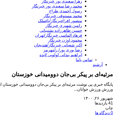
زهرا سعیدی پور خبرنگار
محمد رضا سعیدی پور خبرنگار
رسول احمدی طراح
محمد مستوفی خبرنگار
منصور افراخبرنگار/باغملک
رامین شهپری خبرنگار
حسین طاهرزاده پشتیبانی
فرهاد الماسی خبرنگار/تهران
محمود اوژن خبرنگار
اکبر شعبانی خبرنگار/هندیجان
رضا بوری پور/ رامهرمز
ابراهیم بندانی لولویی /ایذه
تماس باما
آرشیو
مرثیه‌ای بر پیکر بی‌جان دوومیدانی خوزستان
پایگاه خبری پی نوشت مرثیه‌ای بر پیکر بی‌جان دوومیدانی خوزستا
ورزش ورزش جوانان...
شهریور ۲۶, ۱۴۰۰
41 بازدیدها
چاپ
0 دیدگاه ها