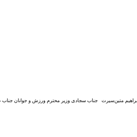
ن ابراهیم متین‌سیرت جناب سجادی وزیر محترم ورزش و جوانان جناب