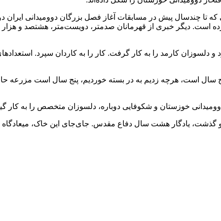
 ماهی که تا چندسال پیش در مسابقات آغاز فصل بزرگان دوومیدانی ایر
ه است. دیگر خبری از قهرمانان صدمتر، دویست‌متر، هشتصد و هزار پانص
 و دلسوزان کارمد را به کار گرفت. کار را به کاردان سپرد. استعداد
 سال است، هرچه زدیم به در بسته خوردیم، پنج سال است مزرعه حاصل
میدانی خوزستان و شکوفایی دوباره، دلسوزان متخصص را به کار گیر
ت و گذشت، یادگار هشت سال دفاع مقدس. جای‌جای این خاک، میعادگاه