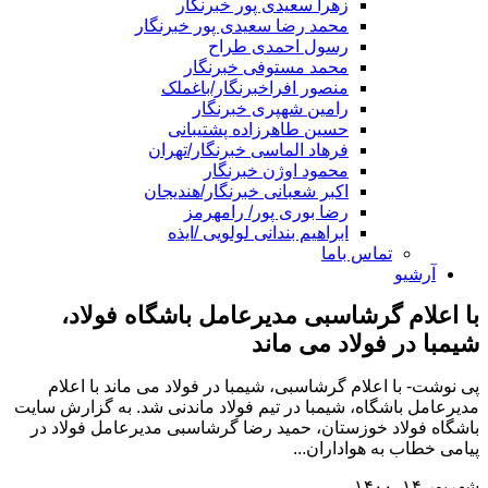
زهرا سعیدی پور خبرنگار
محمد رضا سعیدی پور خبرنگار
رسول احمدی طراح
محمد مستوفی خبرنگار
منصور افراخبرنگار/باغملک
رامین شهپری خبرنگار
حسین طاهرزاده پشتیبانی
فرهاد الماسی خبرنگار/تهران
محمود اوژن خبرنگار
اکبر شعبانی خبرنگار/هندیجان
رضا بوری پور/ رامهرمز
ابراهیم بندانی لولویی /ایذه
تماس باما
آرشیو
با اعلام گرشاسبی مدیرعامل باشگاه فولاد،
شیمبا در فولاد می ماند
پی نوشت- با اعلام گرشاسبی، شیمبا در فولاد می ماند با اعلام
مدیرعامل باشگاه، شیمبا در تیم فولاد ماندنی شد. به گزارش سایت
باشگاه فولاد خوزستان، حمید رضا گرشاسبی مدیرعامل فولاد در
پیامی خطاب به هواداران...
شهریور ۱۴, ۱۴۰۰