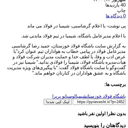
40 بازدیدها
چاپ
0 دیدگاه ها
پی نوشت- با اعلام گرشاسبی، شیمبا در فولاد می ماند
با اعلام مدیرعامل باشگاه، شیمبا در تیم فولاد ماندنی شد.
به گزارش سایت باشگاه فولاد خوزستان، حمید رضا گرشاسبی
مدیرعامل فولاد در پیامی خطاب به هواداران تیم عنوان کرد”با
عرض ادب و وفا، با لطف خدا و حمایت مدیران شرکت فولاد و
هیات‌مدیره باشگاه فولاد، شیمبا را فولادی بدانید.” شیمبا نیز در
گفت‌وگو با سایت باشگاه فولاد گفت: “با پیگیری‌های ویژه مدیریت
باشگاه و به عشق هواداران در کنارتان خواهم ماند.”
برچسب ها:
باشگاه فولاد خوزستان
شیمبا
لوسیانو پریرا
لینک کپی شده!
بدون نظر! اولین نفر باشید
دیدگاهتان را بنویسید