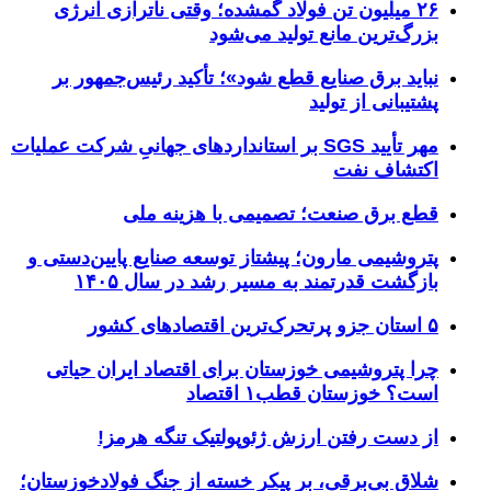
۲۶ میلیون تن فولاد گمشده؛ وقتی ناترازی انرژی
بزرگ‌ترین مانع تولید می‌شود
نباید برق صنایع قطع شود»؛ تأکید رئیس‌جمهور بر
پشتیبانی از تولید
مهر تأیید SGS بر استانداردهای جهانیِ شرکت عملیات
اکتشاف نفت
قطع برق صنعت؛ تصمیمی با هزینه ملی
پتروشیمی مارون؛ پیشتاز توسعه صنایع پایین‌دستی و
بازگشت قدرتمند به مسیر رشد در سال ۱۴۰۵
۵ استان جزو پرتحرک‌ترین اقتصاد‌های کشور
چرا پتروشیمی خوزستان برای اقتصاد ایران حیاتی
است؟ خوزستان قطب۱ اقتصاد
از دست رفتن ارزش ژئوپولتیک تنگه هرمز!
شلاق‌ بی‌برقی، بر پیکر خسته‌ از جنگ فولادخوزستان؛