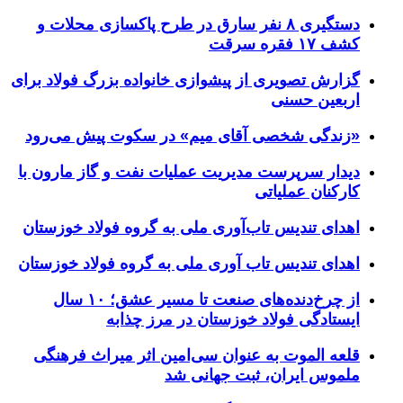
دستگیری ۸ نفر سارق در طرح پاکسازی محلات و
کشف ۱۷ فقره سرقت
گزارش تصویری از پیشوازی خانواده بزرگ فولاد برای
اربعین حسنی
«زندگی شخصی آقای میم» در سکوت پیش می‌رود
دیدار سرپرست مدیریت عملیات نفت و گاز مارون با
کارکنان عملیاتی
اهدای تندیس تاب‌آوری ملی به گروه فولاد خوزستان
اهدای تندیس تاب آوری ملی به گروه فولاد خوزستان
از چرخ‌دنده‌های صنعت تا مسیر عشق؛ ۱۰ سال
ایستادگی فولاد خوزستان در مرز چذابه
قلعه الموت به عنوان سی‌امین اثر میراث‌ فرهنگی
ملموس ایران، ثبت جهانی شد