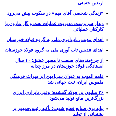
اربعین حسنی
«زندگی شخصی آقای میم» در سکوت پیش می‌رود
دیدار سرپرست مدیریت عملیات نفت و گاز مارون با
کارکنان عملیاتی
اهدای تندیس تاب‌آوری ملی به گروه فولاد خوزستان
اهدای تندیس تاب آوری ملی به گروه فولاد خوزستان
از چرخ‌دنده‌های صنعت تا مسیر عشق؛ ۱۰ سال
ایستادگی فولاد خوزستان در مرز چذابه
قلعه الموت به عنوان سی‌امین اثر میراث‌ فرهنگی
ملموس ایران، ثبت جهانی شد
۲۶ میلیون تن فولاد گمشده؛ وقتی ناترازی انرژی
بزرگ‌ترین مانع تولید می‌شود
نباید برق صنایع قطع شود»؛ تأکید رئیس‌جمهور بر
پشتیبانی از تولید