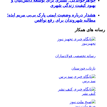
خواهرخواندگی؛ بستری برای توسعه دانش‌بنیان و
بهبود کیفیت زندگی شهری
هشدار درباره وضعیت ایمنی پارک بی‌بی مریم ایذه؛
مطالبه شهروندان برای رفع نواقص
رسانه های همکار
تجهیزنیوز
رسانه تخصصی فولادسازان
بازتاب خوزستان
سد پرس
کُنف نشر
صبح ملت نیوز