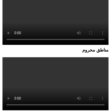
مناطق محروم