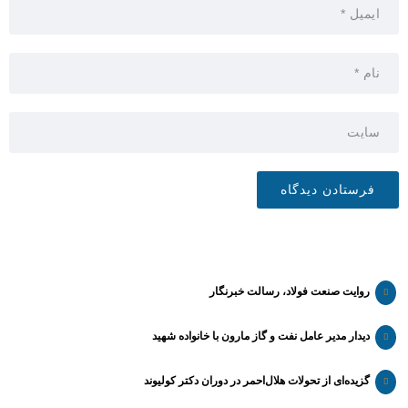
روایت صنعت فولاد،‌ رسالت خبرنگار
دیدار مدیر عامل نفت و گاز مارون با خانواده شهید
گزیده‌ای از تحولات هلال‌احمر در دوران دکتر کولیوند