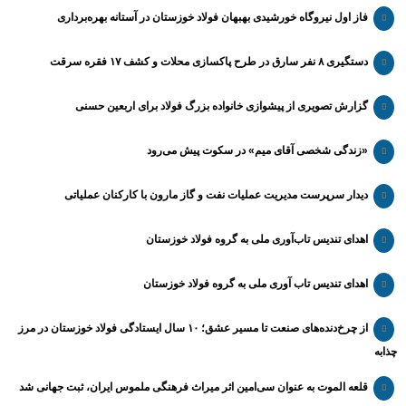
فاز اول نیروگاه خورشیدی بهبهان فولاد خوزستان در آستانه بهره‌برداری
دستگیری ۸ نفر سارق در طرح پاکسازی محلات و کشف ۱۷ فقره سرقت
گزارش تصویری از پیشوازی خانواده بزرگ فولاد برای اربعین حسنی
«زندگی شخصی آقای میم» در سکوت پیش می‌رود
دیدار سرپرست مدیریت عملیات نفت و گاز مارون با کارکنان عملیاتی
اهدای تندیس تاب‌آوری ملی به گروه فولاد خوزستان
اهدای تندیس تاب آوری ملی به گروه فولاد خوزستان
از چرخ‌دنده‌های صنعت تا مسیر عشق؛ ۱۰ سال ایستادگی فولاد خوزستان در مرز
چذابه
قلعه الموت به عنوان سی‌امین اثر میراث‌ فرهنگی ملموس ایران، ثبت جهانی شد