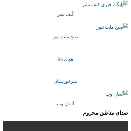
کُنف نشر
صبح ملت نیوز
هوای بانا
تیترخوزستان
آسان وب
صدای مناطق محروم