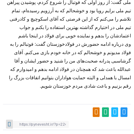
ملی گفت: از روز اولی که فوتبال را شروع کردم، پوشیدن پیراهن
تیم ملی برایم رویا بود و خوشحالم که به آرزویم رسیده‌ام، تمام
تلاشم را می‌کنم که از این فرصتی که آقای اسکوچیچ و کادرفنی
تیم ملی در اختیارم گذاشته بهترین استفاده را بکنم و جواب
اعتمادشان را بدهم و نماینده خوبی برای فولاد در اینجا باشم
وی درباره ادامه حضورش در فولادخوزستان گفت: فوتبالم را به
فولاد مدیونم و خوشحالم که در خانه خودم بازی می‌کنم. آقای
گرشاسبی پدرانه صحبت‌های من را شنید و حضور ایشان و آقا
عبدالله باعث شد که همچنان در فولاد ادامه بدهم و امیدوارم که
امسال با همدلی و البته حمایت هواداران بتوانیم اتفاقات بزرگ را
رقم بزنیم و باعث شادی مردم خوزستان شویم.