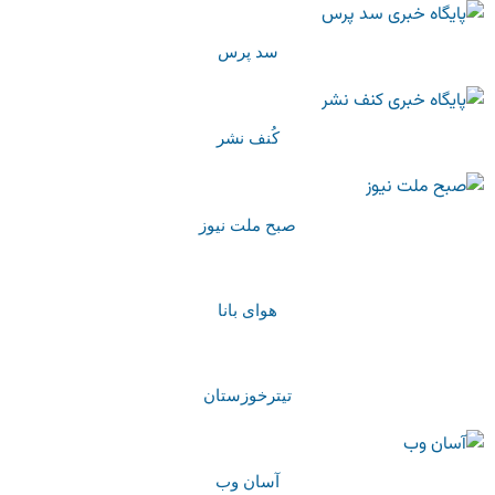
سد پرس
کُنف نشر
صبح ملت نیوز
هوای بانا
تیترخوزستان
آسان وب