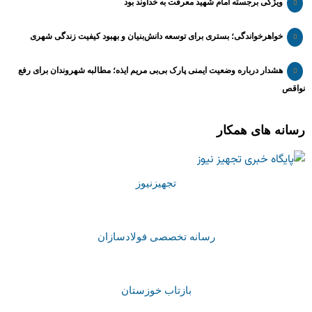
ویژگی برجسته امام شهید معرفت به خداوند بود
خواهرخواندگی؛ بستری برای توسعه دانش‌بنیان و بهبود کیفیت زندگی شهری
هشدار درباره وضعیت ایمنی پارک بی‌بی مریم ایذه؛ مطالبه شهروندان برای رفع
نواقص
رسانه های همکار
تجهیزنیوز
رسانه تخصصی فولادسازان
بازتاب خوزستان