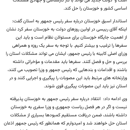
است و دولت جدید می تواند با کار کارشناسی و جهادی مشکلات
اساسی کشور و خوزستان را حل کند.
استاندار اسبق خوزستان درباره سفر رئیس جمهور به استان گفت:
اینکه آقای رییسی در اولین روزهای دولت به خوزستان سفر کرد نشان
از اهمیت جایگاه خوزستان برای مسئولان نظام است و باید این
سفرها را ترغیب و بیشتر کنیم. با توجه به سفر یک روزه و همراهی
وزرای اصلی کابینه با رئیس جمهور، ایشان می تواند مشکلات استان را
بررسی و حل و فصل کنند. سفرها باید مقدمات و مؤخراتی داشته
باشند و اقدامات و بندهایی که رئیس جمهور و وزرا تصویب می کنند،
وزارتخانه های مرتبط باید این مصوبات را پیگیری و اجرایی کنند و در
استان نیز باید این مصوبات پیگیری قوی شوند.
وی ادامه داد: انتقاد درباره سفر رئیس جمهور به خوزستان پذیرفته
نیست و اگر در هر فصل ریاست جمهوری و وزرا سفری به خوزستان
داشته باشند، ضمن دریافت مستقیم کمبودها بسیاری از مشکلات
استان حل خواهند شد و امیدوارم که همانطور که رئیس جمهور اذعان