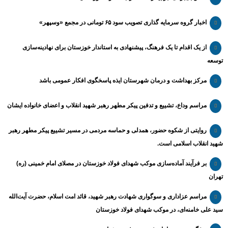
اخبار گروه سرمایه گذاری تصویب سود ۶۵ تومانی در مجمع «وسپهر»
از یک اقدام تا یک فرهنگ، پیشنهادی به استاندار خوزستان برای نهادینه‌سازی
توسعه
مرکز بهداشت و درمان شهرستان ایذه پاسخگوی افکار عمومی باشد
مراسم وداع، تشییع و تدفین پیکر مطهر رهبر شهید انقلاب و اعضای خانواده ایشان
روایتی از شکوه حضور، همدلی و حماسه مردمی در مسیر تشییع پیکر مطهر رهبر
شهید انقلاب اسلامی است.
بر فرآیند آماده‌سازی موکب شهدای فولاد خوزستان در مصلای امام خمینی (ره)
تهران
مراسم عزاداری و سوگواری شهادت رهبر شهید، قائد امت اسلام، حضرت آیت‌الله
سید علی خامنه‌ای، در موکب شهدای فولاد خوزستان