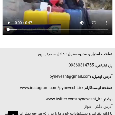
صاحب امتیاز و مدیرمسئول :
عادل سعیدی پور
پل ارتباطی: 09360314755
آدرس ایمیل:
pynevesht@gmail.com
صفحه اینستاگرام :
www.instagram.com/pynevesht.ir
توئیتر :
www.twitter.com/pynevesht_ir
آدرس دفتر : اهواز
با ارائه نظرات و پیشنهادات خود ما را در ارائه هر چه بهتر این خدمات