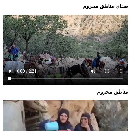
صدای مناطق محروم
مناطق محروم