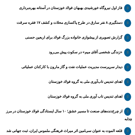
فاز اول نیروگاه خورشیدی بهبهان فولاد خوزستان در آستانه بهره‌برداری
دستگیری ۸ نفر سارق در طرح پاکسازی محلات و کشف ۱۷ فقره سرقت
گزارش تصویری از پیشوازی خانواده بزرگ فولاد برای اربعین حسنی
«زندگی شخصی آقای میم» در سکوت پیش می‌رود
دیدار سرپرست مدیریت عملیات نفت و گاز مارون با کارکنان عملیاتی
اهدای تندیس تاب‌آوری ملی به گروه فولاد خوزستان
اهدای تندیس تاب آوری ملی به گروه فولاد خوزستان
از چرخ‌دنده‌های صنعت تا مسیر عشق؛ ۱۰ سال ایستادگی فولاد خوزستان در مرز
چذابه
قلعه الموت به عنوان سی‌امین اثر میراث‌ فرهنگی ملموس ایران، ثبت جهانی شد