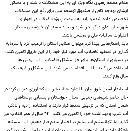
مقام معظم رهبری نگاه ویژه ای به این‌ مشکلات داشته و با دستور
ایشان بودجه کافی از صندوق توسعه ملی برای رفع این مشکلات
تخصیص داده شده و باید به سرعت پروژه فاضلاب در اهواز و
شهرستان های دیگر اجرا شود و نباید مسئولان خوزستان منتظر
اعتبارات سالیانه ملی و مجلس باشد.
باید راهکارهایی پیدا کرد میتوان صنایع استان را ترغیب کرد با سرمایه
گذاری در تصفیه فاضلاب آب مورد نیاز خود را از این طریق تامین کنند.
در بسیاری از استان‌ها برای حل مشکل فاضلاب از این روش ها
استفاده می کنند. با این اقدامات می شود این مشکل را ظرف یک
سال رفع کنند.
استاندار اسبق خوزستان با اشاره به آب شرب و کشاورزی عنوان کرد: در
حال حاضر شهرهای جنوبی استان خوزستان و بسیاری روستاهای
شمال استان که در نزدیکی سدها قرار دارند با استفاده از دبه و تانکر،
آب شرب و بهداشت خود را تامین می کنند. ۴۲ سال از عمر انقلاب می
گذرد اما نتوانستیم آب سالم در اختیار مردم قرار دهیم. این مسئله
راهکار دارد؛ برای شهرهای جنوبی می توان از آب دریا و آب شیرین کن