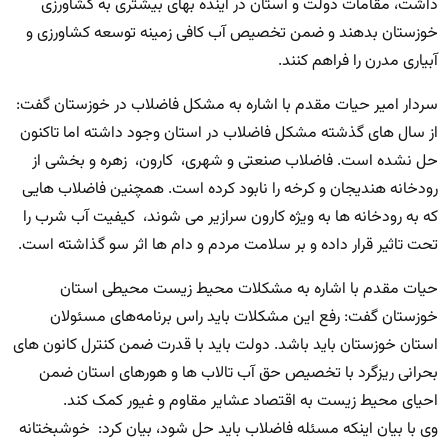
داشت، مقامات دولت و استان در آینده بهای بیشتری به کشاورزی
خوزستان بدهند و ضمن تخصیص آب کافی زمینه توسعه کشاورزی و
آبیاری مدرن را فراهم کنند.
سردار امیر حیات مقدم با اشاره به مشکل فاضلاب در خوزستان گفت:
از سال های گذشته مشکل فاضلاب در استان وجود داشته اما تاکنون
حل نشده است. فاضلاب صنعتی و شهری، کارون، زهره و بخشی از
رودخانه هندیجان و کرخه را نابود کرده است. همچنین فاضلاب هایی
که به رودخانه ها به ویژه کارون سرازیر می شوند، کیفیت آب شرب را
تحت تاثیر قرار داده و بر سلامت مردم و دام ها اثر سو گذاشته است.
حیات مقدم با اشاره به مشکلات محیط زیست محیطی استان
خوزستان گفت: رفع این مشکلات باید راس برنامه‌های مسئولان
استان خوزستان باید باشد. دولت باید با قدرت ضمن کنترل کانون های
بحرانی ریزگرد با تخصیص حق آب تالاب ها و هورهای استان ضمن
احیای محیط زیست به اقتصاد عشایر مقاوم و غیور کمک کند.
وی با بیان اینکه مسئله فاضلاب باید حل شود، بیان کرد: خوشبختانه