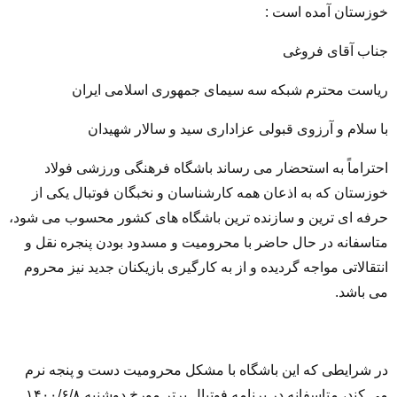
خوزستان آمده است :
جناب آقای فروغی
ریاست محترم شبکه سه سیمای جمهوری اسلامی ایران
با سلام و آرزوی قبولی عزاداری سید و سالار شهیدان
احتراماً به استحضار می رساند باشگاه فرهنگی ورزشی فولاد
خوزستان که به اذعان همه کارشناسان و نخبگان فوتبال یکی از
حرفه ای ترین و سازنده ترین باشگاه های کشور محسوب می شود،
متاسفانه در حال حاضر با محرومیت و مسدود بودن پنجره نقل و
انتقالاتی مواجه گردیده و از به کارگیری بازیکنان جدید نیز محروم
می باشد.
در شرایطی که این باشگاه با مشکل محرومیت دست و پنجه نرم
می کند، متاسفانه در برنامه فوتبال برتر مورخ دوشنبه ۱۴۰۰/۶/۸