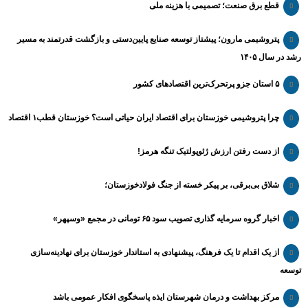
قطع برق صنعت؛ تصمیمی با هزینه ملی
پتروشیمی مارون؛ پیشتاز توسعه صنایع پایین‌دستی و بازگشت قدرتمند به مسیر
رشد در سال ۱۴۰۵
۵ استان جزو پرتحرک‌ترین اقتصاد‌های کشور
چرا پتروشیمی خوزستان برای اقتصاد ایران حیاتی است؟ خوزستان قطب۱ اقتصاد
از دست رفتن ارزش ژئوپولتیک تنگه هرمز!
شلاق‌ بی‌برقی، بر پیکر خسته‌ از جنگ فولادخوزستان؛
اخبار گروه سرمایه گذاری تصویب سود ۶۵ تومانی در مجمع «وسپهر»
از یک اقدام تا یک فرهنگ، پیشنهادی به استاندار خوزستان برای نهادینه‌سازی
توسعه
مرکز بهداشت و درمان شهرستان ایذه پاسخگوی افکار عمومی باشد