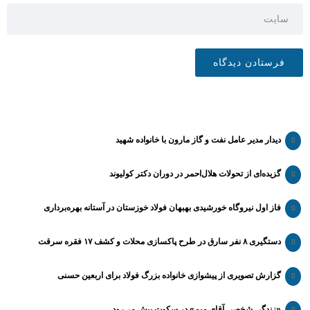
دیدار مدیر عامل نفت و گاز مارون با خانواده شهید
گزیده‌ای از تحولات هلال‌احمر در دوران دکتر کولیوند
فاز اول نیروگاه خورشیدی بهبهان فولاد خوزستان در آستانه بهره‌برداری
دستگیری ۸ نفر سارق در طرح پاکسازی محلات و کشف ۱۷ فقره سرقت
گزارش تصویری از پیشوازی خانواده بزرگ فولاد برای اربعین حسنی
«زندگی شخصی آقای میم» در سکوت پیش می‌رود