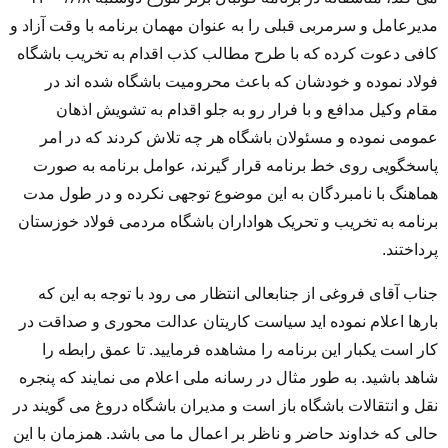
مدیرعامل و سرمربی قبلی را به عنوان مهمان برنامه با وقت آزاد و
کافی دعوت کرده که با طرح مطالب کذب اقدام به تخریب باشگاه
فولاد نموده و خودشان که باعث محرومیت باشگاه شده اند در
مقام وکیل مدافع و با فرار رو به جلو اقدام به تشویش اذهان
عمومی نموده و مسئولان باشگاه هر چه تلاش کردند که در امر
پاسخگویی روی خط برنامه قرار گیرند، عوامل برنامه به صورت
هماهنگ با نامبردگان به این موضوع توجهی نکرده و در طول مدت
برنامه به تخریب و تحریک هواداران باشگاه مردمی فولاد خوزستان
پرداختند.
جناب آقای فروغی از جنابعالی انتظار می رود با توجه به این که
بارها اعلام نموده اید سیاست کاریتان عدالت محوری و صداقت در
کار است یکبار این برنامه را مشاهده فرمایید. تا عمق رابطه را
شاهد باشید. به طور مثال در رسانه ملی اعلام می نمایند که پنجره
نقل و انتقالات باشگاه باز است و مدیران باشگاه دروغ می گویند در
حالی که خداوند حاضر و ناظر بر اعمال ما می باشد. همزمان با این