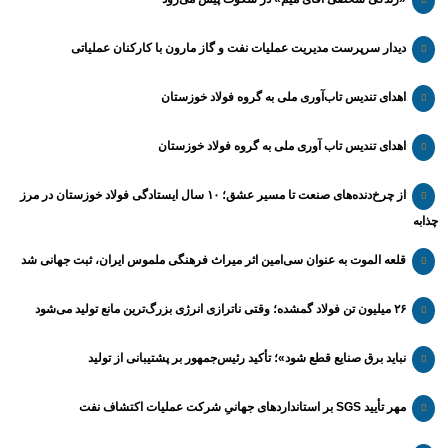
دیدار سرپرست مدیریت عملیات نفت و گاز مارون با کارکنان عملیاتی
اهدای تندیس تاب‌آوری ملی به گروه فولاد خوزستان
اهدای تندیس تاب آوری ملی به گروه فولاد خوزستان
از چرخ‌دنده‌های صنعت تا مسیر عشق؛ ۱۰ سال ایستادگی فولاد خوزستان در مرز
چذابه
قلعه الموت به عنوان سی‌امین اثر میراث‌ فرهنگی ملموس ایران، ثبت جهانی شد
۲۶ میلیون تن فولاد گمشده؛ وقتی ناترازی انرژی بزرگ‌ترین مانع تولید می‌شود
نباید برق صنایع قطع شود»؛ تأکید رئیس‌جمهور بر پشتیبانی از تولید
مهر تأیید SGS بر استانداردهای جهانیِ شرکت عملیات اکتشاف نفت