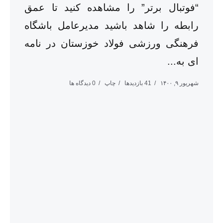
“فوتبال برتر” را مشاهده کنید تا عمق
رابطه را شاهد باشید مدیرعامل باشگاه
فرهنگی ورزشی فولاد خوزستان در نامه
ای به...
شهریور ۹, ۱۴۰۰
41 بازدیدها
چاپ
0 دیدگاه ها