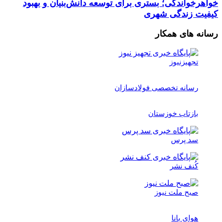
خواهرخواندگی؛ بستری برای توسعه دانش‌بنیان و بهبود
کیفیت زندگی شهری
رسانه های همکار
تجهیزنیوز
رسانه تخصصی فولادسازان
بازتاب خوزستان
سد پرس
کُنف نشر
صبح ملت نیوز
هوای بانا