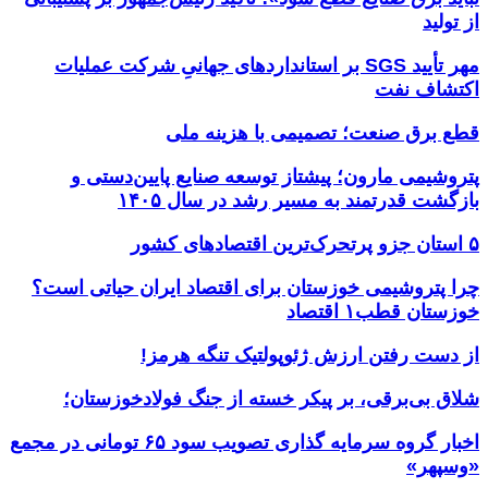
از تولید
مهر تأیید SGS بر استانداردهای جهانیِ شرکت عملیات
اکتشاف نفت
قطع برق صنعت؛ تصمیمی با هزینه ملی
پتروشیمی مارون؛ پیشتاز توسعه صنایع پایین‌دستی و
بازگشت قدرتمند به مسیر رشد در سال ۱۴۰۵
۵ استان جزو پرتحرک‌ترین اقتصاد‌های کشور
چرا پتروشیمی خوزستان برای اقتصاد ایران حیاتی است؟
خوزستان قطب۱ اقتصاد
از دست رفتن ارزش ژئوپولتیک تنگه هرمز!
شلاق‌ بی‌برقی، بر پیکر خسته‌ از جنگ فولادخوزستان؛
اخبار گروه سرمایه گذاری تصویب سود ۶۵ تومانی در مجمع
«وسپهر»