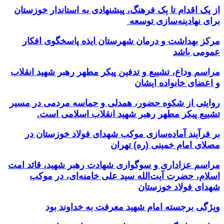
از یک اقدام تا یک فرهنگ، پیشنهادی به استاندار خوزستان
برای نهادینه‌سازی توسعه
مرکز بهداشت و درمان شهرستان ایذه پاسخگوی افکار
عمومی باشد
مراسم وداع، تشییع و تدفین پیکر مطهر رهبر شهید انقلاب
و اعضای خانواده ایشان
روایتی از شکوه حضور، همدلی و حماسه مردمی در مسیر
تشییع پیکر مطهر رهبر شهید انقلاب اسلامی است.
بر فرآیند آماده‌سازی موکب شهدای فولاد خوزستان در
مصلای امام خمینی (ره) تهران
مراسم عزاداری و سوگواری شهادت رهبر شهید، قائد امت
اسلام، حضرت آیت‌الله سید علی خامنه‌ای، در موکب
شهدای فولاد خوزستان
ویژگی برجسته امام شهید معرفت به خداوند بود