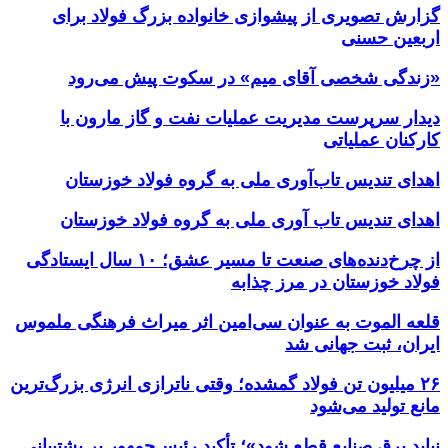
گزارش تصویری از پیشوازی خانواده بزرگ فولاد برای
اربعین حسنی
«زندگی شخصی آقای میم» در سکوت پیش می‌رود
دیدار سرپرست مدیریت عملیات نفت و گاز مارون با
کارکنان عملیاتی
اهدای تندیس تاب‌آوری ملی به گروه فولاد خوزستان
اهدای تندیس تاب آوری ملی به گروه فولاد خوزستان
از چرخ‌دنده‌های صنعت تا مسیر عشق؛ ۱۰ سال ایستادگی
فولاد خوزستان در مرز چذابه
قلعه الموت به عنوان سی‌امین اثر میراث‌ فرهنگی ملموس
ایران، ثبت جهانی شد
۲۶ میلیون تن فولاد گمشده؛ وقتی ناترازی انرژی بزرگ‌ترین
مانع تولید می‌شود
نباید برق صنایع قطع شود»؛ تأکید رئیس‌جمهور بر پشتیبانی