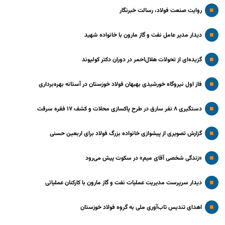
روایت صنعت فولاد،‌ رسالت خبرنگار
دیدار مدیر عامل نفت و گاز مارون با خانواده شهید
گزیده‌ای از تحولات هلال‌احمر در دوران دکتر کولیوند
فاز اول نیروگاه خورشیدی بهبهان فولاد خوزستان در آستانه بهره‌برداری
دستگیری ۸ نفر سارق در طرح پاکسازی محلات و کشف ۱۷ فقره سرقت
گزارش تصویری از پیشوازی خانواده بزرگ فولاد برای اربعین حسنی
«زندگی شخصی آقای میم» در سکوت پیش می‌رود
دیدار سرپرست مدیریت عملیات نفت و گاز مارون با کارکنان عملیاتی
اهدای تندیس تاب‌آوری ملی به گروه فولاد خوزستان