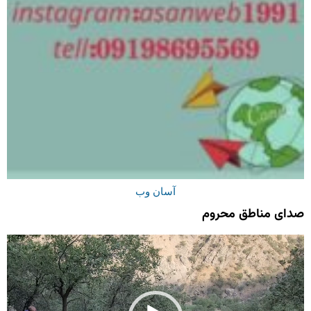
آسان وب
صدای مناطق محروم
نمایشگر
ویدیو