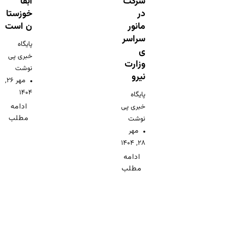
شرکت
آبفا
در
خوزستا
مانور
ن است
سراسر
پایگاه
ی
خبری پی
وزارت
نوشت
نیرو
مهر ۲۶,
۱۴۰۴
پایگاه
ادامه
خبری پی
مطلب
نوشت
مهر
۲۸, ۱۴۰۴
ادامه
مطلب