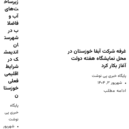
زیرساخ
ت‌های
آب و
فاضلا
ب در
شهرست
ان
غرفه شرکت آبفا خوزستان در
اندیمش
محل نمایشگاه هفته دولت
ک در
آغاز بکار کرد
شرایط
اقلیمی
پایگاه خبری پی نوشت
فعلی
شهریور ۳, ۱۴۰۴
خوزستا
ادامه مطلب
ن
پایگاه
خبری پی
نوشت
شهریور