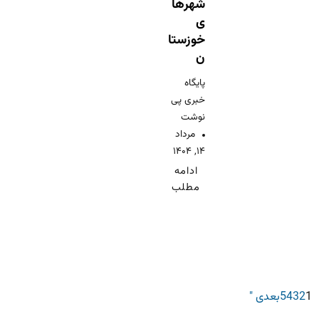
شهرها
ی
خوزستا
ن
پایگاه
خبری پی
نوشت
مرداد
۱۴, ۱۴۰۴
ادامه
مطلب
1
2
3
4
5
بعدی "