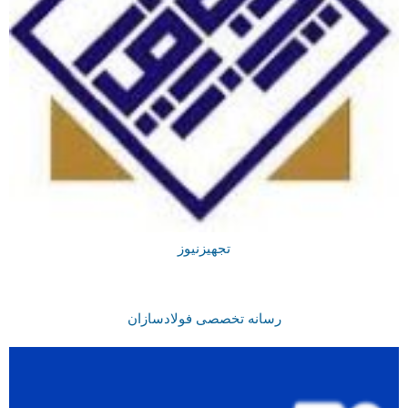
تجهیزنیوز
رسانه تخصصی فولادسازان