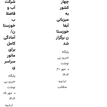
چهار
شرکت
کشور
آب و
به
فاضلا
میزبانی
ب
آبفا
خوزستا
خوزستا
ن/
ن برگزار
آمادگی
شد
کامل
برای
پایگاه
مانور
خبری پی
سراسر
نوشت
ی
مهر ۲۰,
۱۴۰۴
پایگاه
ادامه
خبری پی
مطلب
نوشت
مهر ۱۵,
۱۴۰۴
ادامه