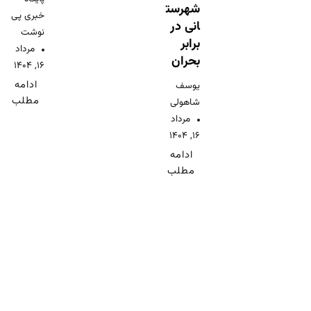
شهرست
خبری پی
انی در
نوشت
برابر
مرداد
بحران
۱۶, ۱۴۰۴
ادامه
یوسف
مطلب
شا‌هولی
مرداد
۱۶, ۱۴۰۴
ادامه
مطلب