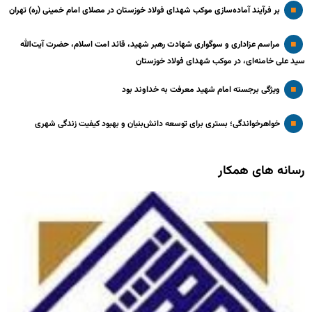
بر فرآیند آماده‌سازی موکب شهدای فولاد خوزستان در مصلای امام خمینی (ره) تهران
مراسم عزاداری و سوگواری شهادت رهبر شهید، قائد امت اسلام، حضرت آیت‌الله
سید علی خامنه‌ای، در موکب شهدای فولاد خوزستان
ویژگی برجسته امام شهید معرفت به خداوند بود
خواهرخواندگی؛ بستری برای توسعه دانش‌بنیان و بهبود کیفیت زندگی شهری
رسانه های همکار