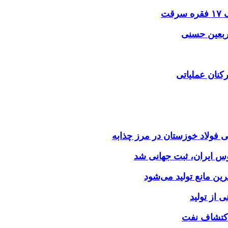
اربعین حسنی
کنان عملیاتی
وس ایران، ثبت جهانی شد
 از تولید