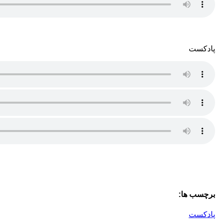
پادکست
برچسب ها:
پادکست