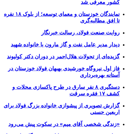
کشور معرفی شد
نمایندگان خوزستان و معمای توسعه؛ از بلوک ۱۸ نفره
تا افق مطالبه‌گری
روایت صنعت فولاد،‌ رسالت خبرنگار
دیدار مدیر عامل نفت و گاز مارون با خانواده شهید
گزیده‌ای از تحولات هلال‌احمر در دوران دکتر کولیوند
فاز اول نیروگاه خورشیدی بهبهان فولاد خوزستان در
آستانه بهره‌برداری
دستگیری ۸ نفر سارق در طرح پاکسازی محلات و
کشف ۱۷ فقره سرقت
گزارش تصویری از پیشوازی خانواده بزرگ فولاد برای
اربعین حسنی
«زندگی شخصی آقای میم» در سکوت پیش می‌رود