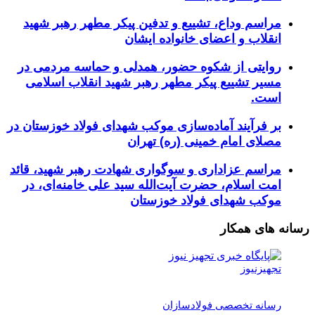
مراسم وداع، تشییع و تدفین پیکر مطهر رهبر شهید
انقلاب و اعضای خانواده ایشان
روایتی از شکوه حضور، همدلی و حماسه مردمی در
مسیر تشییع پیکر مطهر رهبر شهید انقلاب اسلامی
است.
بر فرآیند آماده‌سازی موکب شهدای فولاد خوزستان در
مصلای امام خمینی (ره) تهران
مراسم عزاداری و سوگواری شهادت رهبر شهید، قائد
امت اسلام، حضرت آیت‌الله سید علی خامنه‌ای، در
موکب شهدای فولاد خوزستان
رسانه های همکار
تجهیزنیوز
رسانه تخصصی فولادسازان