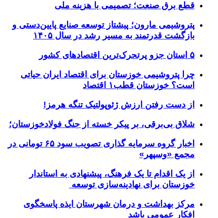
قطع برق صنعت؛ تصمیمی با هزینه ملی
پتروشیمی مارون؛ پیشتاز توسعه صنایع پایین‌دستی و
بازگشت قدرتمند به مسیر رشد در سال ۱۴۰۵
۵ استان جزو پرتحرک‌ترین اقتصاد‌های کشور
چرا پتروشیمی خوزستان برای اقتصاد ایران حیاتی
است؟ خوزستان قطب۱ اقتصاد
از دست رفتن ارزش ژئوپولتیک تنگه هرمز!
شلاق‌ بی‌برقی، بر پیکر خسته‌ از جنگ فولادخوزستان؛
اخبار گروه سرمایه گذاری تصویب سود ۶۵ تومانی در
مجمع «وسپهر»
از یک اقدام تا یک فرهنگ، پیشنهادی به استاندار
خوزستان برای نهادینه‌سازی توسعه
مرکز بهداشت و درمان شهرستان ایذه پاسخگوی
افکار عمومی باشد