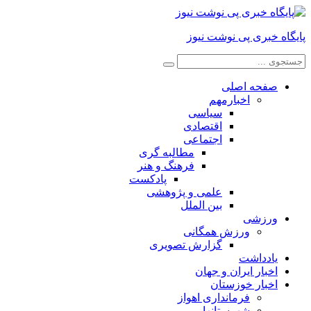
پایگاه خبری پی نوشت نیوز
صفحه اصلی
اخبارمهم
سیاسی
اقتصادی
اجتماعی
مطالبه گری
فرهنگ و هنر
پادکست
علمی و پژوهشی
بین الملل
ورزشی
ورزش همگانی
گزارش تصویری
یادداشت
اخبار ایران و جهان
اخبار خوزستان
فرمانداری اهواز
شهرستانها