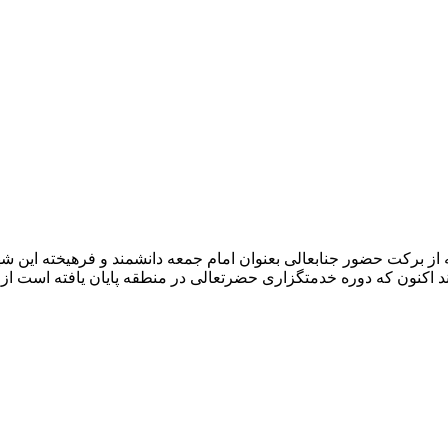
رکت حضور جنابعالی بعنوان امام جمعه دانشمند و فرهیخته این شهر
 ماند اکنون که دوره خدمتگزاری حضرتعالی در منطقه پایان یافته است ا