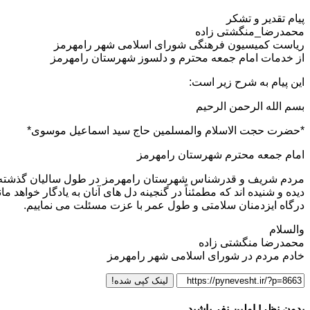
پیام تقدیر و تشکر
محمدرضا_منگشتی زاده
ریاست کمیسیون فرهنگی شورای اسلامی شهر رامهرمز
از خدمات امام جمعه محترم و دلسوز شهرستان رامهرمز
این پیام به شرح زیر است:
بسم الله الرحمن الرحیم
*حضرت حجت الاسلام والمسلمین حاج سید اسماعیل موسوی*
امام جمعه محترم شهرستان رامهرمز
مردم شریف و قدرشناس شهرستان رامهرمز در طول سالیان گذشته از ب
دیده و شنیده اند که مطمئناً در گنجینه دل های آنان به یادگار خواهد
درگاه ایزدمنان سلامتی و طول عمر با عزت مسئلت می نماییم.
والسلام
محمدرضا منگشتی زاده
خادم مردم در شورای اسلامی شهر رامهرمز
لینک کپی شده!
بدون نظر! اولین نفر باشید