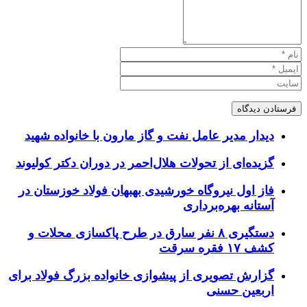
دیدار مدیر عامل نفت و گاز مارون با خانواده شهید
گزیده‌ای از تحولات هلال‌احمر در دوران دکتر کولیوند
فاز اول نیروگاه خورشیدی بهبهان فولاد خوزستان در
آستانه بهره‌برداری
دستگیری ۸ نفر سارق در طرح پاکسازی محلات و
کشف ۱۷ فقره سرقت
گزارش تصویری از پیشوازی خانواده بزرگ فولاد برای
اربعین حسنی