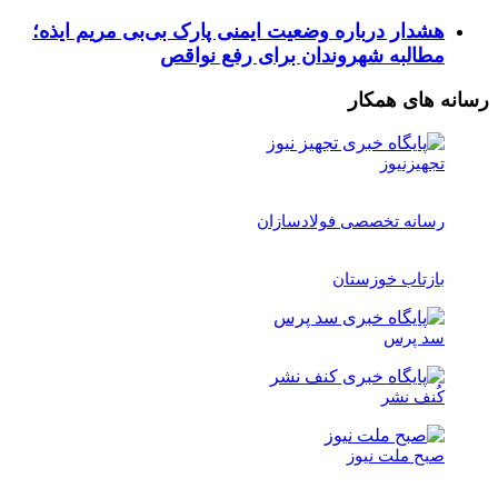
هشدار درباره وضعیت ایمنی پارک بی‌بی مریم ایذه؛
مطالبه شهروندان برای رفع نواقص
رسانه های همکار
تجهیزنیوز
رسانه تخصصی فولادسازان
بازتاب خوزستان
سد پرس
کُنف نشر
صبح ملت نیوز