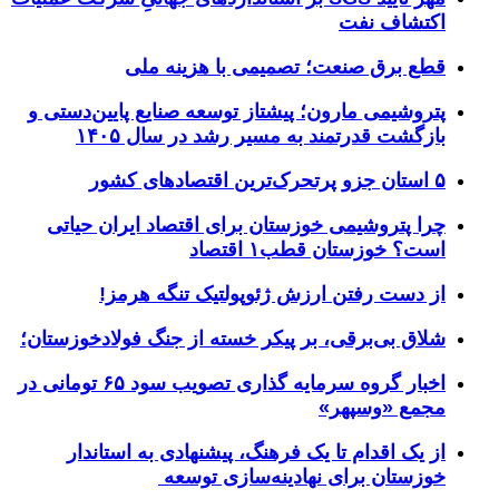
اکتشاف نفت
قطع برق صنعت؛ تصمیمی با هزینه ملی
پتروشیمی مارون؛ پیشتاز توسعه صنایع پایین‌دستی و
بازگشت قدرتمند به مسیر رشد در سال ۱۴۰۵
۵ استان جزو پرتحرک‌ترین اقتصاد‌های کشور
چرا پتروشیمی خوزستان برای اقتصاد ایران حیاتی
است؟ خوزستان قطب۱ اقتصاد
از دست رفتن ارزش ژئوپولتیک تنگه هرمز!
شلاق‌ بی‌برقی، بر پیکر خسته‌ از جنگ فولادخوزستان؛
اخبار گروه سرمایه گذاری تصویب سود ۶۵ تومانی در
مجمع «وسپهر»
از یک اقدام تا یک فرهنگ، پیشنهادی به استاندار
خوزستان برای نهادینه‌سازی توسعه