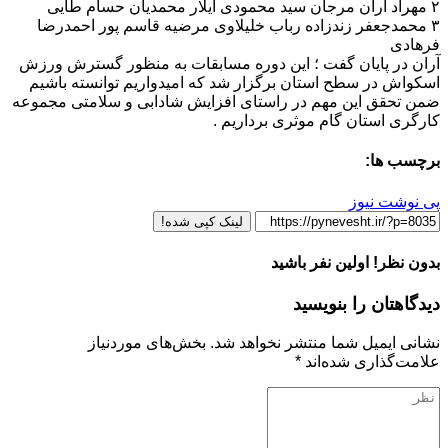
۲ مهراد آران مرجان سید محمودی آیلار محمدیان حسام طایی
۳ محمدجعفر زندزاده رباب خلیلاوی مرضیه قاسم پور احمدرضا
فرهادی
آران در پایان گفت ؛ این دوره مسابقات به منظور گسترش ورزش
اسکواش در سطح استان برگزار شد که امیدواریم توانسته باشیم
ضمن تحقق این مهم در راستای افزایش شادابی و سلامتی مجموعه
کارگری استان گام موثری برداریم .
برچسب ها:
پی نوشت نیوز
لینک کپی شده!
بدون نظر! اولین نفر باشید
دیدگاهتان را بنویسید
نشانی ایمیل شما منتشر نخواهد شد.
بخش‌های موردنیاز
علامت‌گذاری شده‌اند
*