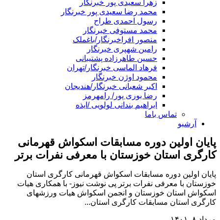
زهرا سعیدی پور خبرنگار
محمد رضا سعیدی پور خبرنگار
رسول احمدی طراح
محمد مستوفی خبرنگار
منصور افراخبرنگار/باغملک
رامین شهپری خبرنگار
حسین طاهرزاده پشتیبانی
فرهاد الماسی خبرنگار/تهران
محمود اوژن خبرنگار
اکبر شعبانی خبرنگار/هندیجان
رضا بوری پور/ رامهرمز
ابراهیم بندانی لولویی /ایذه
تماس باما
آرشیو
پایان اولین دوره مسابقات اسکواش قهرمانی
کارگری استان خوزستان با معرفی نفرات برتر
پایان اولین دوره مسابقات اسکواش قهرمانی کارگری استان
خوزستان با معرفی نفرات برتر پی نوشت نیوز- با همکاری هیات
اسکواش استان خوزستان و انجمن اسکواش هیات ورزشهای
کارگری استان مسابقات کارگری استان...
مرداد ۸, ۱۴۰۱