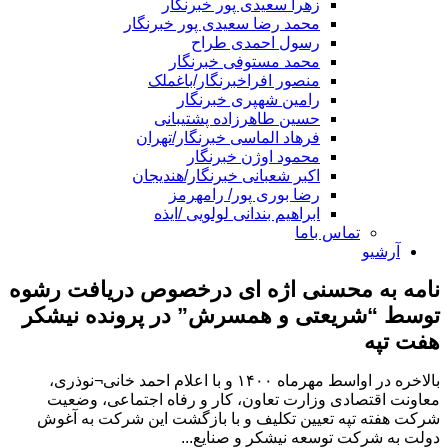
زهرا سعیدی پور خبرنگار
محمد رضا سعیدی پور خبرنگار
رسول احمدی طراح
محمد مستوفی خبرنگار
منصور افراخبرنگار/باغملک
رامین شهپری خبرنگار
حسین طاهرزاده پشتیبانی
فرهاد الماسی خبرنگار/تهران
محمود اوژن خبرنگار
اکبر شعبانی خبرنگار/هندیجان
رضا بوری پور/ رامهرمز
ابراهیم بندانی لولویی /ایذه
تماس باما
آرشیو
نامه به محسنی اژه ای درخصوص دریافت رشوه
توسط “شریعتی و همسرش” در پرونده نیشکر
هفت تپه
بالاخره در اواسط مهرماه ۱۴۰۰ و با اعلام احمد خانی¬نوذری،
معاونت اقتصادی وزارت تعاون، ‌کار و رفاه اجتماعی، وضعیت
شرکت هفته تپه تعیین تکلیف و با بازگشت این شرکت به آغوش
دولت به شرکت توسعه نیشکر و صنایع...