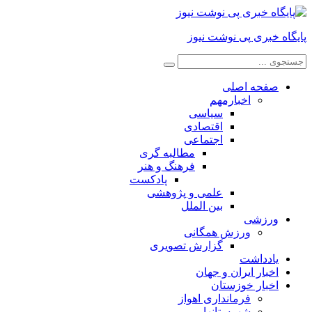
پایگاه خبری پی نوشت نیوز
صفحه اصلی
اخبارمهم
سیاسی
اقتصادی
اجتماعی
مطالبه گری
فرهنگ و هنر
پادکست
علمی و پژوهشی
بین الملل
ورزشی
ورزش همگانی
گزارش تصویری
یادداشت
اخبار ایران و جهان
اخبار خوزستان
فرمانداری اهواز
شهرستانها