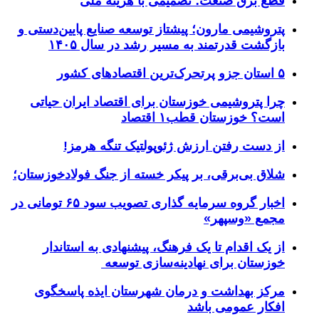
قطع برق صنعت؛ تصمیمی با هزینه ملی
پتروشیمی مارون؛ پیشتاز توسعه صنایع پایین‌دستی و
بازگشت قدرتمند به مسیر رشد در سال ۱۴۰۵
۵ استان جزو پرتحرک‌ترین اقتصاد‌های کشور
چرا پتروشیمی خوزستان برای اقتصاد ایران حیاتی
است؟ خوزستان قطب۱ اقتصاد
از دست رفتن ارزش ژئوپولتیک تنگه هرمز!
شلاق‌ بی‌برقی، بر پیکر خسته‌ از جنگ فولادخوزستان؛
اخبار گروه سرمایه گذاری تصویب سود ۶۵ تومانی در
مجمع «وسپهر»
از یک اقدام تا یک فرهنگ، پیشنهادی به استاندار
خوزستان برای نهادینه‌سازی توسعه
مرکز بهداشت و درمان شهرستان ایذه پاسخگوی
افکار عمومی باشد