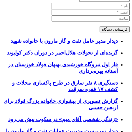
دیدار مدیر عامل نفت و گاز مارون با خانواده شهید
گزیده‌ای از تحولات هلال‌احمر در دوران دکتر کولیوند
فاز اول نیروگاه خورشیدی بهبهان فولاد خوزستان در
آستانه بهره‌برداری
دستگیری ۸ نفر سارق در طرح پاکسازی محلات و
کشف ۱۷ فقره سرقت
گزارش تصویری از پیشوازی خانواده بزرگ فولاد برای
اربعین حسنی
«زندگی شخصی آقای میم» در سکوت پیش می‌رود
دیدار سرپرست مدیریت عملیات نفت و گاز مارون با