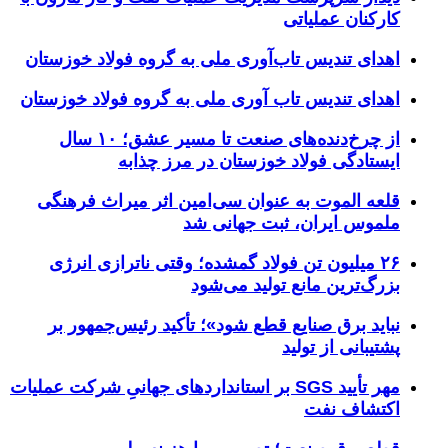
کارکنان عملیاتی
اهدای تندیس تاب‌آوری ملی به گروه فولاد خوزستان
اهدای تندیس تاب آوری ملی به گروه فولاد خوزستان
از چرخ‌دنده‌های صنعت تا مسیر عشق؛ ۱۰ سال
ایستادگی فولاد خوزستان در مرز چذابه
قلعه الموت به عنوان سی‌امین اثر میراث‌ فرهنگی
ملموس ایران، ثبت جهانی شد
۲۶ میلیون تن فولاد گمشده؛ وقتی ناترازی انرژی
بزرگ‌ترین مانع تولید می‌شود
نباید برق صنایع قطع شود»؛ تأکید رئیس‌جمهور بر
پشتیبانی از تولید
مهر تأیید SGS بر استانداردهای جهانیِ شرکت عملیات
اکتشاف نفت