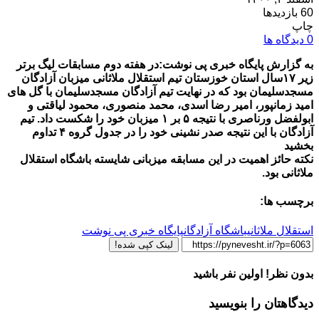
60 بازدیدها
چاپ
0 دیدگاه ها
به گزارش پایگاه خبری پی نوشت:در هفته دوم مسابقات لیگ برتر
زیر ۱۷سال استان خوزستان تیم استقلال ملاثانی میزبان آزادگان
مسجدسلیمان بود که در نهایت تیم آزادگان مسجدسلیمان با گل های
امید زمانپور، امیر رضا اسدی، محمد منصوری، محمود لیاقتی و
ابولفضل ورناصری با نتیجه ۵ بر ۱ میزبان خود را شکست داد. تیم
آزادگان با این نتیجه صدر نشینی خود را در جدول گروه ۴ تداوم
بخشید
نکته حائز اهمیت در این مسابقه میزبانی شایسته باشگاه استقلال
ملاثانی بود.
برچسب ها:
استقلال ملاثانی
باشگاه آزادگان
پایگاه خبری پی نوشت
لینک کپی شده!
بدون نظر! اولین نفر باشید
دیدگاهتان را بنویسید