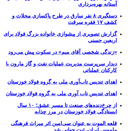
آستانه بهره‌برداری
دستگیری ۸ نفر سارق در طرح پاکسازی محلات و
کشف ۱۷ فقره سرقت
گزارش تصویری از پیشوازی خانواده بزرگ فولاد برای
اربعین حسنی
«زندگی شخصی آقای میم» در سکوت پیش می‌رود
دیدار سرپرست مدیریت عملیات نفت و گاز مارون با
کارکنان عملیاتی
اهدای تندیس تاب‌آوری ملی به گروه فولاد خوزستان
اهدای تندیس تاب آوری ملی به گروه فولاد خوزستان
از چرخ‌دنده‌های صنعت تا مسیر عشق؛ ۱۰ سال
ایستادگی فولاد خوزستان در مرز چذابه
قلعه الموت به عنوان سی‌امین اثر میراث‌ فرهنگی
ملموس ایران، ثبت جهانی شد