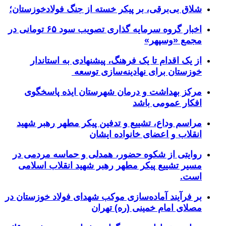
شلاق‌ بی‌برقی، بر پیکر خسته‌ از جنگ فولادخوزستان؛
اخبار گروه سرمایه گذاری تصویب سود ۶۵ تومانی در
مجمع «وسپهر»
از یک اقدام تا یک فرهنگ، پیشنهادی به استاندار
خوزستان برای نهادینه‌سازی توسعه
مرکز بهداشت و درمان شهرستان ایذه پاسخگوی
افکار عمومی باشد
مراسم وداع، تشییع و تدفین پیکر مطهر رهبر شهید
انقلاب و اعضای خانواده ایشان
روایتی از شکوه حضور، همدلی و حماسه مردمی در
مسیر تشییع پیکر مطهر رهبر شهید انقلاب اسلامی
است.
بر فرآیند آماده‌سازی موکب شهدای فولاد خوزستان در
مصلای امام خمینی (ره) تهران