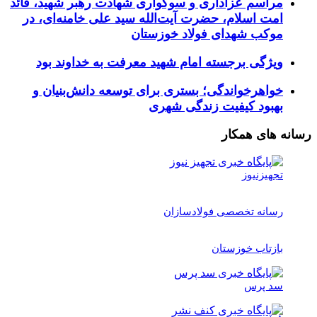
مراسم عزاداری و سوگواری شهادت رهبر شهید، قائد
امت اسلام، حضرت آیت‌الله سید علی خامنه‌ای، در
موکب شهدای فولاد خوزستان
ویژگی برجسته امام شهید معرفت به خداوند بود
خواهرخواندگی؛ بستری برای توسعه دانش‌بنیان و
بهبود کیفیت زندگی شهری
رسانه های همکار
تجهیزنیوز
رسانه تخصصی فولادسازان
بازتاب خوزستان
سد پرس