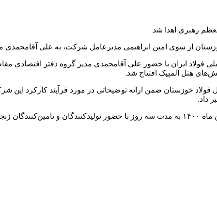
معظم رهبری اهدا شد
د خوزستان از سوی امین ابراهیمی مدیرعامل شرکت، به علی آقامحمدی 
لی فولاد ایران با حضور علی آقا‌محمدی مدیر گروه دفتر اقتصادی م
‌های هتل المپیک افتتاح شد.
مل فولاد خوزستان ضمن ارائه توضیحاتی در مورد فرآیند کارکرد این شر