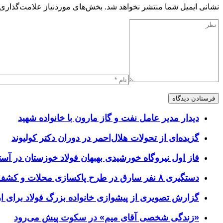
نشانی ایمیل شما منتشر نخواهد شد.
بخش‌های موردنیاز علامت‌گذاری 
دیدار مدیر عامل نفت و گاز مارون با خانواده شهید
گزیده‌ای از تحولات هلال‌احمر در دوران دکتر کولیوند
فاز اول نیروگاه خورشیدی بهبهان فولاد خوزستان در آستا
دستگیری ۸ نفر سارق در طرح پاکسازی محلات و کشف ۱۷ فقره سرقت
گزارش تصویری از پیشوازی خانواده بزرگ فولاد برای 
«زندگی شخصی آقای میم» در سکوت پیش می‌رود