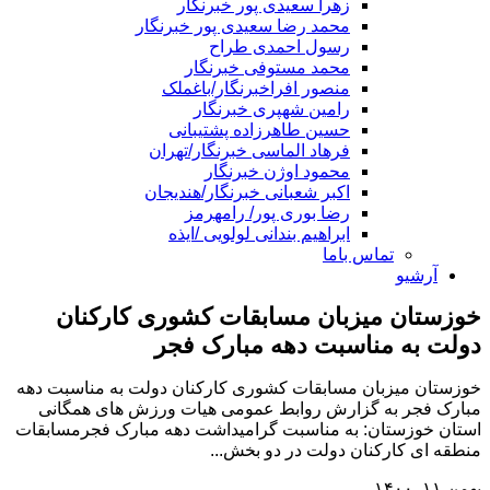
زهرا سعیدی پور خبرنگار
محمد رضا سعیدی پور خبرنگار
رسول احمدی طراح
محمد مستوفی خبرنگار
منصور افراخبرنگار/باغملک
رامین شهپری خبرنگار
حسین طاهرزاده پشتیبانی
فرهاد الماسی خبرنگار/تهران
محمود اوژن خبرنگار
اکبر شعبانی خبرنگار/هندیجان
رضا بوری پور/ رامهرمز
ابراهیم بندانی لولویی /ایذه
تماس باما
آرشیو
خوزستان میزبان مسابقات کشوری کارکنان
دولت به مناسبت دهه مبارک فجر
خوزستان میزبان مسابقات کشوری کارکنان دولت به مناسبت دهه
مبارک فجر به گزارش روابط عمومی هیات ورزش های همگانی
استان خوزستان: به مناسبت گرامیداشت دهه مبارک فجرمسابقات
منطقه ای کارکنان دولت در دو بخش...
بهمن ۱۱, ۱۴۰۰