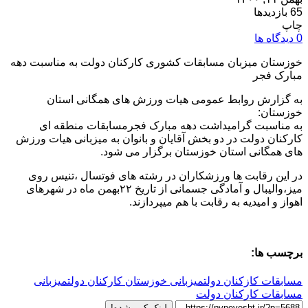
65 بازدیدها
چاپ
0 دیدگاه ها
خوزستان میزبان مسابقات کشوری کارکنان دولت به مناسبت دهه
مبارک فجر
به گزارش روابط عمومی هیات ورزش های همگانی استان
خوزستان:
به مناسبت گرامیداشت دهه مبارک فجرمسابقات منطقه ای
کارکنان دولت در دو بخش آقایان و بانوان به میزبانی هیات ورزش
های همگانی استان خوزستان برگزار می شود.
در این رقابت ها ورزشکاران در رشته های فوتسال ،تنیس روی
میز،والیبال و آمادگی جسمانی از تاریخ ۲۲بهمن ماه در شهرهای
اهواز و امیدیه به رقابت با هم میپردازند.
برچسب ها:
مسابقات کازکنان دولت
میزبانی خوزستان کارکنان دولت
میزبانی
مسابقات کارکنان دولت
لینک کپی شده!