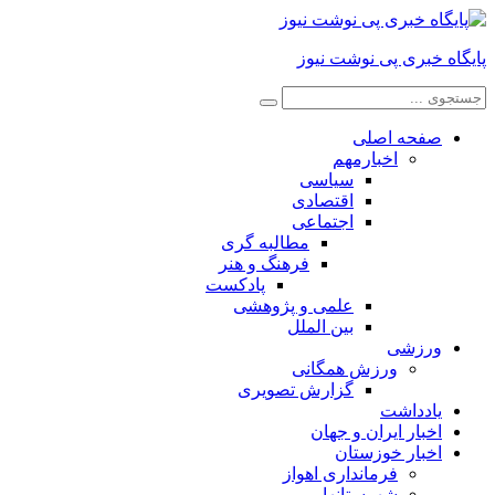
پایگاه خبری پی نوشت نیوز
صفحه اصلی
اخبارمهم
سیاسی
اقتصادی
اجتماعی
مطالبه گری
فرهنگ و هنر
پادکست
علمی و پژوهشی
بین الملل
ورزشی
ورزش همگانی
گزارش تصویری
یادداشت
اخبار ایران و جهان
اخبار خوزستان
فرمانداری اهواز
شهرستانها