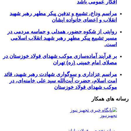
افکار عمومی باشد
مراسم وداع، تشییع و تدفین پیکر مطهر رهبر شهید
انقلاب و اعضای خانواده ایشان
روایتی از شکوه حضور، همدلی و حماسه مردمی در
مسیر تشییع پیکر مطهر رهبر شهید انقلاب اسلامی
است.
بر فرآیند آماده‌سازی موکب شهدای فولاد خوزستان در
مصلای امام خمینی (ره) تهران
مراسم عزاداری و سوگواری شهادت رهبر شهید، قائد
امت اسلام، حضرت آیت‌الله سید علی خامنه‌ای، در
موکب شهدای فولاد خوزستان
رسانه های همکار
تجهیزنیوز
رسانه تخصصی فولادسازان