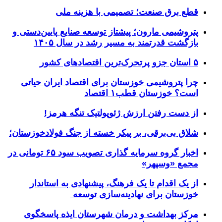
قطع برق صنعت؛ تصمیمی با هزینه ملی
پتروشیمی مارون؛ پیشتاز توسعه صنایع پایین‌دستی و
بازگشت قدرتمند به مسیر رشد در سال ۱۴۰۵
۵ استان جزو پرتحرک‌ترین اقتصاد‌های کشور
چرا پتروشیمی خوزستان برای اقتصاد ایران حیاتی
است؟ خوزستان قطب۱ اقتصاد
از دست رفتن ارزش ژئوپولتیک تنگه هرمز!
شلاق‌ بی‌برقی، بر پیکر خسته‌ از جنگ فولادخوزستان؛
اخبار گروه سرمایه گذاری تصویب سود ۶۵ تومانی در
مجمع «وسپهر»
از یک اقدام تا یک فرهنگ، پیشنهادی به استاندار
خوزستان برای نهادینه‌سازی توسعه
مرکز بهداشت و درمان شهرستان ایذه پاسخگوی