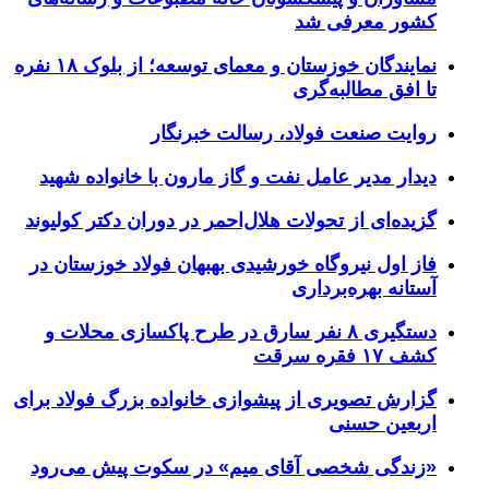
کشور معرفی شد
نمایندگان خوزستان و معمای توسعه؛ از بلوک ۱۸ نفره
تا افق مطالبه‌گری
روایت صنعت فولاد،‌ رسالت خبرنگار
دیدار مدیر عامل نفت و گاز مارون با خانواده شهید
گزیده‌ای از تحولات هلال‌احمر در دوران دکتر کولیوند
فاز اول نیروگاه خورشیدی بهبهان فولاد خوزستان در
آستانه بهره‌برداری
دستگیری ۸ نفر سارق در طرح پاکسازی محلات و
کشف ۱۷ فقره سرقت
گزارش تصویری از پیشوازی خانواده بزرگ فولاد برای
اربعین حسنی
«زندگی شخصی آقای میم» در سکوت پیش می‌رود