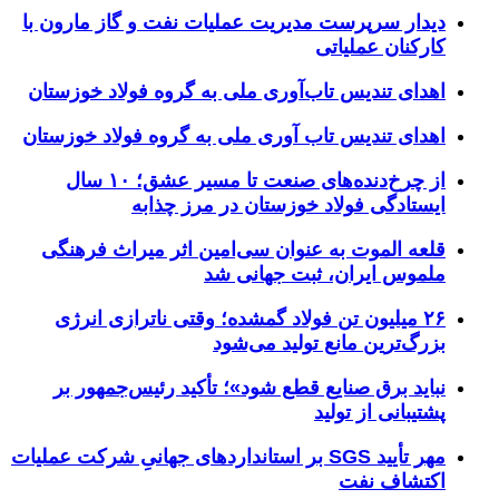
دیدار سرپرست مدیریت عملیات نفت و گاز مارون با
کارکنان عملیاتی
اهدای تندیس تاب‌آوری ملی به گروه فولاد خوزستان
اهدای تندیس تاب آوری ملی به گروه فولاد خوزستان
از چرخ‌دنده‌های صنعت تا مسیر عشق؛ ۱۰ سال
ایستادگی فولاد خوزستان در مرز چذابه
قلعه الموت به عنوان سی‌امین اثر میراث‌ فرهنگی
ملموس ایران، ثبت جهانی شد
۲۶ میلیون تن فولاد گمشده؛ وقتی ناترازی انرژی
بزرگ‌ترین مانع تولید می‌شود
نباید برق صنایع قطع شود»؛ تأکید رئیس‌جمهور بر
پشتیبانی از تولید
مهر تأیید SGS بر استانداردهای جهانیِ شرکت عملیات
اکتشاف نفت