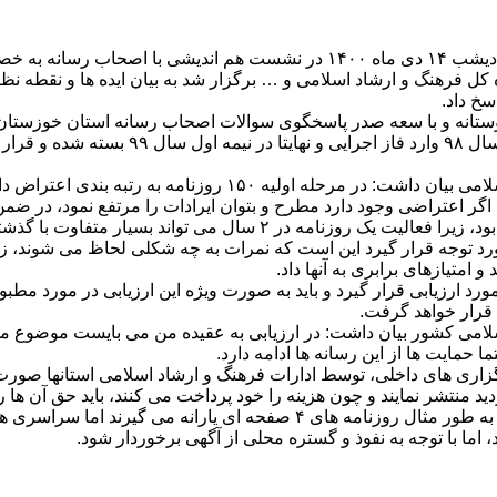
به گزارش پایگاه خبری پی نوشت، خانه مطبوعات خوزستان شامگاه دیشب ۱۴ دی ماه ۰
کل فرهنگ و ارشاد اسلامی و … برگزار شد به بیان ایده ها و نقطه ن
خ داد.
وستانه و با سعه صدر پاسخگوی سوالات اصحاب رسانه استان خوزستان
مدیر کل مطبوعات و خبرگزاری‌های داخلی وزارت فرهنگ و ارشاد اسلامی 
 ۲ سال می تواند بسیار متفاوت با گذشته باشد.
رد توجه قرار گیرد این است که نمرات به چه شکلی لحاظ می شوند، زیرا
امتیازهای برابری به آنها داد.
رد ارزیابی قرار گیرد و باید به صورت ویژه این ارزیابی در مورد مطب
 قرار خواهد گرفت.
می کشور بیان داشت: در ارزیابی به عقیده من می بایست موضوع محتوا
حمایت ها از این رسانه ها ادامه دارد.
اری های داخلی، توسط ادارات فرهنگ و ارشاد اسلامی استانها صورت می
زدید منتشر نمایند و چون هزینه را خود پرداخت می کنند، باید حق آن ها
رد، اما با توجه به نفوذ و گستره محلی از آگهی برخوردار شود.