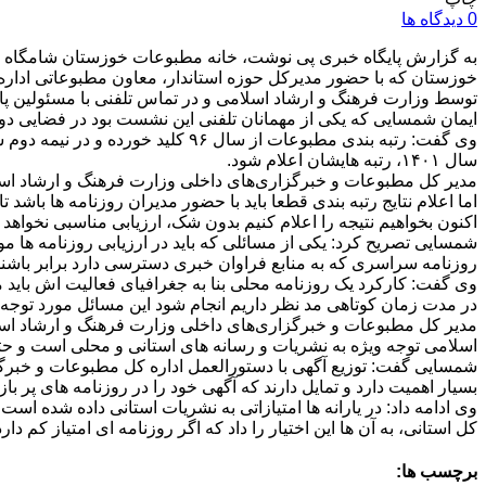
0 دیدگاه ها
خوزستان که با حضور مدیرکل حوزه استاندار، معاون مطبوعاتی اداره 
توسط وزارت فرهنگ و ارشاد اسلامی و در تماس تلفنی با مسئولین پاس
ایمان شمسایی که یکی از مهمانان تلفنی این نشست بود در فضایی د
سال ۱۴۰۱، رتبه هایشان اعلام شود.
اکنون بخواهیم نتیجه را اعلام کنیم بدون شک، ارزیابی مناسبی نخواهد بود، زیرا فعالیت یک روزنامه در
شمسایی تصریح کرد: یکی از مسائلی که باید در ارزیابی روزنامه ها مو
روزنامه سراسری که به منابع فراوان خبری دسترسی دارد برابر باشند و 
وی گفت: کارکرد یک روزنامه محلی بنا به جغرافیای فعالیت اش باید مو
در مدت زمان کوتاهی مد نظر داریم انجام شود این مسائل مورد توجه
مدیر کل مطبوعات و خبرگزاری‌های داخلی وزارت فرهنگ و ارشاد اسلا
اسلامی توجه ویژه به نشریات و رسانه های استانی و محلی است و حتما 
شمسایی گفت: توزیع آگهی با دستورالعمل اداره کل مطبوعات و خبرگز
بسیار اهمیت دارد و تمایل دارند که آگهی خود را در روزنامه های پر با
کل استانی، به آن ها این اختیار را داد که اگر روزنامه ای امتیاز کم دا
برچسب ها: