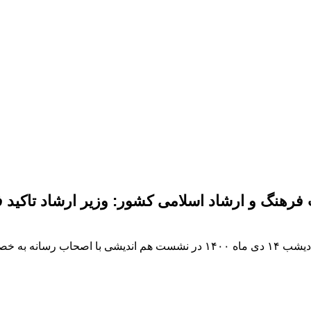
رهنگ و ارشاد اسلامی کشور: وزیر ارشاد تاکید فر
به گزارش پایگاه خبری پی نوشت، خانه مطبوعات خوزستان شامگاه دیشب ۱۴ دی ماه ۰