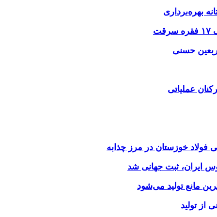
نه بهره‌برداری
اربعین حسنی
کنان عملیاتی
وس ایران، ثبت جهانی شد
 از تولید