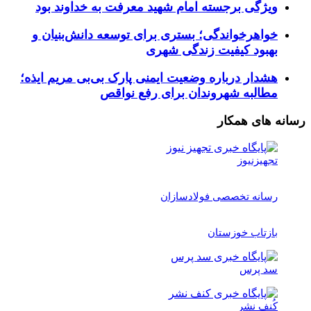
ویژگی برجسته امام شهید معرفت به خداوند بود
خواهرخواندگی؛ بستری برای توسعه دانش‌بنیان و
بهبود کیفیت زندگی شهری
هشدار درباره وضعیت ایمنی پارک بی‌بی مریم ایذه؛
مطالبه شهروندان برای رفع نواقص
رسانه های همکار
تجهیزنیوز
رسانه تخصصی فولادسازان
بازتاب خوزستان
سد پرس
کُنف نشر