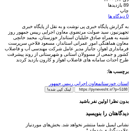
89 بازدیدها
چاپ
0 دیدگاه ها
به گزارش پایگاه خبری پی نوشت و به نقل از پایگاه خبری
تجهیزنیوز، سید صولت مرتضوی معاون اجرایی رییس جمهور روز
شنبه به همراه صادق خلیلیان استاندار خوزستان، محمد خانچی
معاون هماهنگی امور عمرانی استاندار، مسعود فلاحی سرپرست
فرمانداری اهواز، جانباز مدیر عامل شرکت مهندسی آب و فاضلاب
کشور و جمعی از مسوولان استانی و شهرستانی از روند پیشرفت
طرح احداث سامانه های فاضلاب اهواز و کارون بازدید کردند
برچسب ها:
استان خوزستان
معاون اجرایی رییس جمهور
لینک کپی شده!
بدون نظر! اولین نفر باشید
دیدگاهتان را بنویسید
نشانی ایمیل شما منتشر نخواهد شد.
بخش‌های موردنیاز
علامت‌گذاری شده‌اند
*