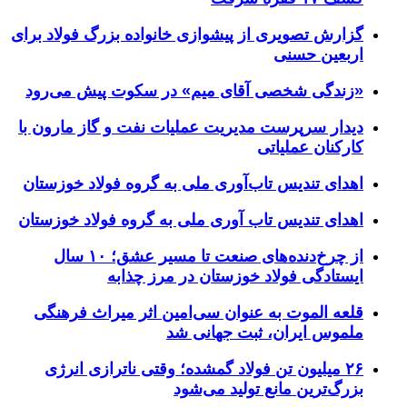
گزارش تصویری از پیشوازی خانواده بزرگ فولاد برای
اربعین حسنی
«زندگی شخصی آقای میم» در سکوت پیش می‌رود
دیدار سرپرست مدیریت عملیات نفت و گاز مارون با
کارکنان عملیاتی
اهدای تندیس تاب‌آوری ملی به گروه فولاد خوزستان
اهدای تندیس تاب آوری ملی به گروه فولاد خوزستان
از چرخ‌دنده‌های صنعت تا مسیر عشق؛ ۱۰ سال
ایستادگی فولاد خوزستان در مرز چذابه
قلعه الموت به عنوان سی‌امین اثر میراث‌ فرهنگی
ملموس ایران، ثبت جهانی شد
۲۶ میلیون تن فولاد گمشده؛ وقتی ناترازی انرژی
بزرگ‌ترین مانع تولید می‌شود