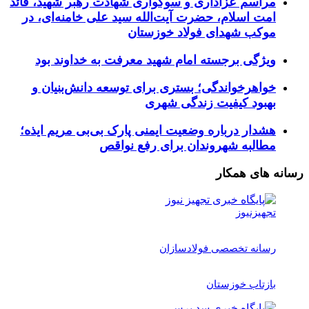
مراسم عزاداری و سوگواری شهادت رهبر شهید، قائد
امت اسلام، حضرت آیت‌الله سید علی خامنه‌ای، در
موکب شهدای فولاد خوزستان
ویژگی برجسته امام شهید معرفت به خداوند بود
خواهرخواندگی؛ بستری برای توسعه دانش‌بنیان و
بهبود کیفیت زندگی شهری
هشدار درباره وضعیت ایمنی پارک بی‌بی مریم ایذه؛
مطالبه شهروندان برای رفع نواقص
رسانه های همکار
تجهیزنیوز
رسانه تخصصی فولادسازان
بازتاب خوزستان