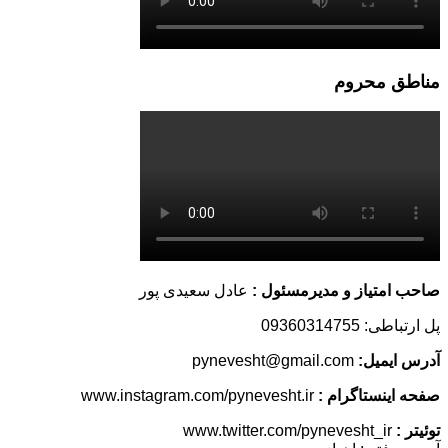
مناطق محروم
صاحب امتیاز و مدیرمسئول :
عادل سعیدی پور
پل ارتباطی: 09360314755
آدرس ایمیل:
pynevesht@gmail.com
صفحه اینستاگرام :
www.instagram.com/pynevesht.ir
توئیتر :
www.twitter.com/pynevesht_ir