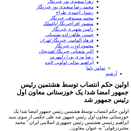
زهرا سعیدی پور خبرنگار
محمد رضا سعیدی پور خبرنگار
رسول احمدی طراح
محمد مستوفی خبرنگار
منصور افراخبرنگار/باغملک
رامین شهپری خبرنگار
حسین طاهرزاده پشتیبانی
فرهاد الماسی خبرنگار/تهران
محمود اوژن خبرنگار
اکبر شعبانی خبرنگار/هندیجان
رضا بوری پور/ رامهرمز
ابراهیم بندانی لولویی /ایذه
تماس باما
آرشیو
اولین حکم انتصاب توسط هشتمین رئیس
جمهور امضا شد/ یک خوزستانی معاون اول
رئیس جمهور شد
اولین حکم انتصاب توسط هشتمین رئیس جمهور امضا شد/ یک
خوزستانی معاون اول رئیس جمهور شد طی حکمی از سوی سید
ابراهیم رئیسی هشتمین رئیس جمهوری اسلامی ایران ” محمد
مخبردزفولی‌” به عنوان معاون...