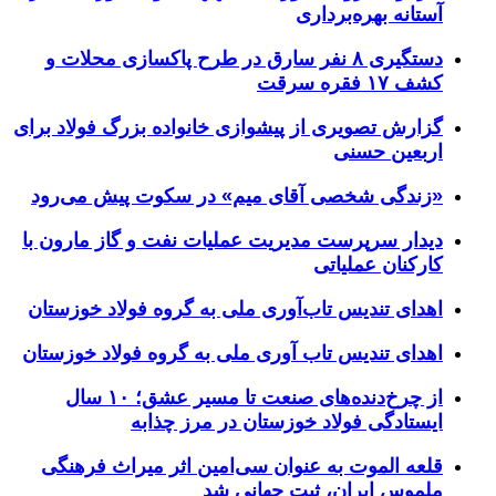
آستانه بهره‌برداری
دستگیری ۸ نفر سارق در طرح پاکسازی محلات و
کشف ۱۷ فقره سرقت
گزارش تصویری از پیشوازی خانواده بزرگ فولاد برای
اربعین حسنی
«زندگی شخصی آقای میم» در سکوت پیش می‌رود
دیدار سرپرست مدیریت عملیات نفت و گاز مارون با
کارکنان عملیاتی
اهدای تندیس تاب‌آوری ملی به گروه فولاد خوزستان
اهدای تندیس تاب آوری ملی به گروه فولاد خوزستان
از چرخ‌دنده‌های صنعت تا مسیر عشق؛ ۱۰ سال
ایستادگی فولاد خوزستان در مرز چذابه
قلعه الموت به عنوان سی‌امین اثر میراث‌ فرهنگی
ملموس ایران، ثبت جهانی شد