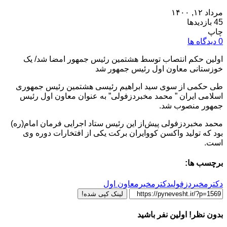
مرداد ۱۲, ۱۴۰۰
45 بازدیدها
چاپ
0 دیدگاه ها
اولین حکم انتصاب توسط هشتمین رئیس جمهور امضا شد/ یک
خوزستانی معاون اول رئیس جمهور شد
طی حکمی از سوی سید ابراهیم رئیسی هشتمین رئیس جمهوری
اسلامی ایران ” محمد مخبردزفولی‌” به عنوان معاون اول رئیس
جمهور منصوب شد.
محمد مخبردزفولی پیش‌از این رئیس ستاد اجرایی فرمان امام(ره)
بود که تولید واکسن کووایران برکت یکی از افتخارات دوره وی
است.
برچسب ها:
دکترمخبردزفولی
دکترمخبرمعاون اول
لینک کپی شده!
بدون نظر! اولین نفر باشید