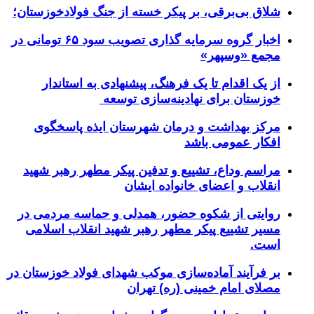
شلاق‌ بی‌برقی، بر پیکر خسته‌ از جنگ فولادخوزستان؛
اخبار گروه سرمایه گذاری تصویب سود ۶۵ تومانی در
مجمع «وسپهر»
از یک اقدام تا یک فرهنگ، پیشنهادی به استاندار
خوزستان برای نهادینه‌سازی توسعه
مرکز بهداشت و درمان شهرستان ایذه پاسخگوی
افکار عمومی باشد
مراسم وداع، تشییع و تدفین پیکر مطهر رهبر شهید
انقلاب و اعضای خانواده ایشان
روایتی از شکوه حضور، همدلی و حماسه مردمی در
مسیر تشییع پیکر مطهر رهبر شهید انقلاب اسلامی
است.
بر فرآیند آماده‌سازی موکب شهدای فولاد خوزستان در
مصلای امام خمینی (ره) تهران