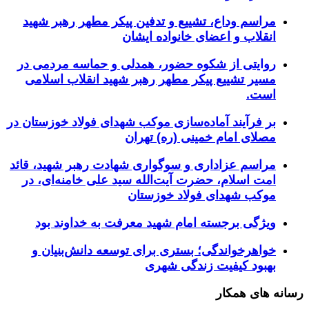
مراسم وداع، تشییع و تدفین پیکر مطهر رهبر شهید
انقلاب و اعضای خانواده ایشان
روایتی از شکوه حضور، همدلی و حماسه مردمی در
مسیر تشییع پیکر مطهر رهبر شهید انقلاب اسلامی
است.
بر فرآیند آماده‌سازی موکب شهدای فولاد خوزستان در
مصلای امام خمینی (ره) تهران
مراسم عزاداری و سوگواری شهادت رهبر شهید، قائد
امت اسلام، حضرت آیت‌الله سید علی خامنه‌ای، در
موکب شهدای فولاد خوزستان
ویژگی برجسته امام شهید معرفت به خداوند بود
خواهرخواندگی؛ بستری برای توسعه دانش‌بنیان و
بهبود کیفیت زندگی شهری
رسانه های همکار