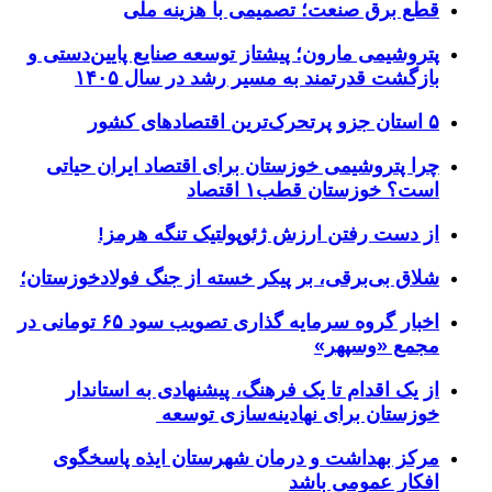
قطع برق صنعت؛ تصمیمی با هزینه ملی
پتروشیمی مارون؛ پیشتاز توسعه صنایع پایین‌دستی و
بازگشت قدرتمند به مسیر رشد در سال ۱۴۰۵
۵ استان جزو پرتحرک‌ترین اقتصاد‌های کشور
چرا پتروشیمی خوزستان برای اقتصاد ایران حیاتی
است؟ خوزستان قطب۱ اقتصاد
از دست رفتن ارزش ژئوپولتیک تنگه هرمز!
شلاق‌ بی‌برقی، بر پیکر خسته‌ از جنگ فولادخوزستان؛
اخبار گروه سرمایه گذاری تصویب سود ۶۵ تومانی در
مجمع «وسپهر»
از یک اقدام تا یک فرهنگ، پیشنهادی به استاندار
خوزستان برای نهادینه‌سازی توسعه
مرکز بهداشت و درمان شهرستان ایذه پاسخگوی
افکار عمومی باشد