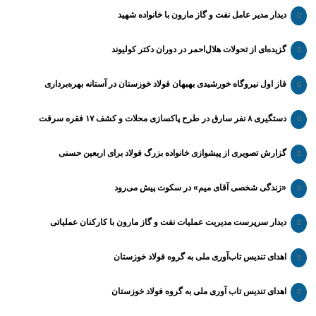
دیدار مدیر عامل نفت و گاز مارون با خانواده شهید
گزیده‌ای از تحولات هلال‌احمر در دوران دکتر کولیوند
فاز اول نیروگاه خورشیدی بهبهان فولاد خوزستان در آستانه بهره‌برداری
دستگیری ۸ نفر سارق در طرح پاکسازی محلات و کشف ۱۷ فقره سرقت
گزارش تصویری از پیشوازی خانواده بزرگ فولاد برای اربعین حسنی
«زندگی شخصی آقای میم» در سکوت پیش می‌رود
دیدار سرپرست مدیریت عملیات نفت و گاز مارون با کارکنان عملیاتی
اهدای تندیس تاب‌آوری ملی به گروه فولاد خوزستان
اهدای تندیس تاب آوری ملی به گروه فولاد خوزستان