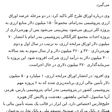
می‌گیرد.
وی درباره اوراق طرح کلر تاکید کرد: در دو مرحله عرضه اوراق
ارزی پتروشیمی بندرامام، مجموعاً ۱۵۰ میلیون دلار منابع ارزی به
پروژه کلر تزریق می‌شود. پیش‌بینی می‌شود پس از بهره‌برداری از
پروژه احداث مجتمع کلرآلکالی پتروشیمی بندر امام با انتشار ۷۰
میلیون دلار اوراق مرابحه ارزی، به ترتیب در سال اول و دوم
بهره‌برداری ۳۲۰ و ۳۶۰ میلیون دلار و از سال سوم به بعد سالانه
۴۰۰ میلیون دلار به درآمد ارزی شرکت افزوده شود. این پروژه با
سرمایه‌گذاری ۳۷۰ میلیون دلاری در حال اجراست.
وی افزود: در انتشار اوراق مرابحه ارزی، ۱ میلیارد و ۵۰ میلیون
دلار تأمین مالی ارزی برنامه‌ریزی شده که به ۶ پروژه مهم
پتروشیمی کشور در پتروشیمی بندر امام، پتروشیمی پارس، هرمز،
آریا ساسول، الماس ماهشهر، دهدشت و پالایش گاز هویزه
خلیج‌فارس اختصاص دارد. این ابزار در قالب یک بسته تأمین مالی با
همکاری بانک مرکزی، صندوق توسعه ملی و بانک تجارت به‌عنوان