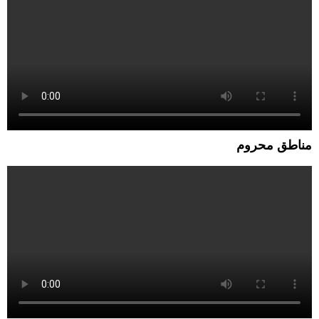
مناطق محروم