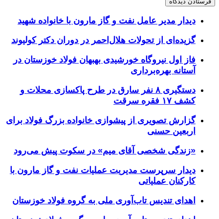
دیدار مدیر عامل نفت و گاز مارون با خانواده شهید
گزیده‌ای از تحولات هلال‌احمر در دوران دکتر کولیوند
فاز اول نیروگاه خورشیدی بهبهان فولاد خوزستان در
آستانه بهره‌برداری
دستگیری ۸ نفر سارق در طرح پاکسازی محلات و
کشف ۱۷ فقره سرقت
گزارش تصویری از پیشوازی خانواده بزرگ فولاد برای
اربعین حسنی
«زندگی شخصی آقای میم» در سکوت پیش می‌رود
دیدار سرپرست مدیریت عملیات نفت و گاز مارون با
کارکنان عملیاتی
اهدای تندیس تاب‌آوری ملی به گروه فولاد خوزستان