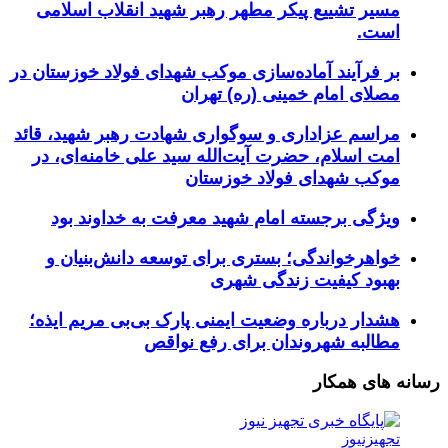
مسیر تشییع پیکر مطهر رهبر شهید انقلاب اسلامی
است.
بر فرآیند آماده‌سازی موکب شهدای فولاد خوزستان در
مصلای امام خمینی (ره) تهران
مراسم عزاداری و سوگواری شهادت رهبر شهید، قائد
امت اسلام، حضرت آیت‌الله سید علی خامنه‌ای، در
موکب شهدای فولاد خوزستان
ویژگی برجسته امام شهید معرفت به خداوند بود
خواهرخواندگی؛ بستری برای توسعه دانش‌بنیان و
بهبود کیفیت زندگی شهری
هشدار درباره وضعیت ایمنی پارک بی‌بی مریم ایذه؛
مطالبه شهروندان برای رفع نواقص
رسانه های همکار
تجهیزنیوز