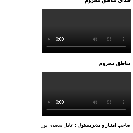
صدای مناطق محروم
مناطق محروم
صاحب امتیاز و مدیرمسئول :
عادل سعیدی پور