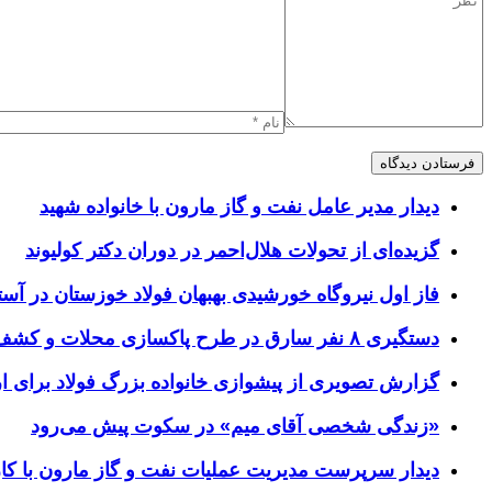
دیدار مدیر عامل نفت و گاز مارون با خانواده شهید
گزیده‌ای از تحولات هلال‌احمر در دوران دکتر کولیوند
فاز اول نیروگاه خورشیدی بهبهان فولاد خوزستان در آستا
دستگیری ۸ نفر سارق در طرح پاکسازی محلات و کشف ۱۷ فقره سرقت
گزارش تصویری از پیشوازی خانواده بزرگ فولاد برای 
«زندگی شخصی آقای میم» در سکوت پیش می‌رود
دیدار سرپرست مدیریت عملیات نفت و گاز مارون با کار