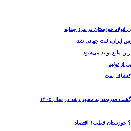
وس ایران، ثبت جهانی شد
 از تولید
شت قدرتمند به مسیر رشد در سال ۱۴۰۵
ستان قطب۱ اقتصاد