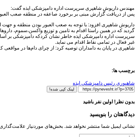
مهندس داریوش شاهپری سرپرست اداره دامپزشکی ایذه گفت:
پس از دریافت گزارش مبنی بر برخورد صاعقه در منطقه صعب العبور
داریوش شاهپری افزود: با توجه به صعب العبور بودن منطقه و جهت 
گردید که در همین راستا اقدام به تامین و توزیع واکسن،سموم، دارو
سرپرست اداره دامپرشکی ایذه خاطر نشان کردکه دامپزشکی بر اساس 
غیر فعال در تمامی نقاط اقدام می نماید.
شاهپری در پایان به دامداران توصیه کرد: از چرای دام‌ها در مواقعی 
برچسب ها:
شاهپوری رئیس دامپزشکی ایذه
لینک کپی شده!
بدون نظر! اولین نفر باشید
دیدگاهتان را بنویسید
نشانی ایمیل شما منتشر نخواهد شد.
بخش‌های موردنیاز علامت‌گذاری 