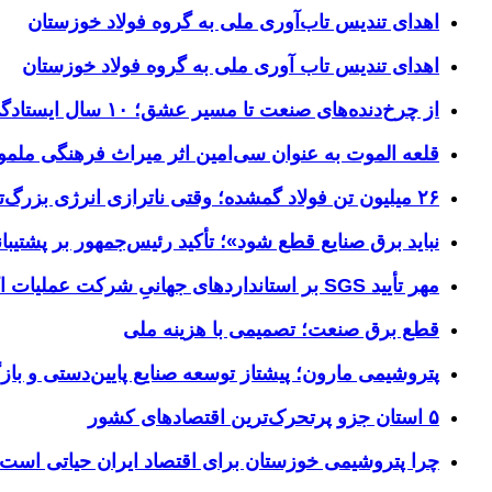
اهدای تندیس تاب‌آوری ملی به گروه فولاد خوزستان
اهدای تندیس تاب آوری ملی به گروه فولاد خوزستان
از چرخ‌دنده‌های صنعت تا مسیر عشق؛ ۱۰ سال ایستادگی فولاد خوزستان در مرز چذابه
قلعه الموت به عنوان سی‌امین اثر میراث‌ فرهنگی ملم
۲۶ میلیون تن فولاد گمشده؛ وقتی ناترازی انرژی بزرگ‌ترین مانع تولید می‌شود
نباید برق صنایع قطع شود»؛ تأکید رئیس‌جمهور بر پشتیبانی
مهر تأیید SGS بر استانداردهای جهانیِ شرکت عملیات اکتشاف نفت
قطع برق صنعت؛ تصمیمی با هزینه ملی
پتروشیمی مارون؛ پیشتاز توسعه صنایع پایین‌دستی و بازگ
۵ استان جزو پرتحرک‌ترین اقتصاد‌های کشور
چرا پتروشیمی خوزستان برای اقتصاد ایران حیاتی است؟ خوز